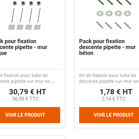
k pour fixation
Pack pour fixation
cente pipette - mur
descente pipette - mur
que
béton
de fixation pour tube de
Kit de fixation pour tube de
ente pipette sur mur en...
descente pipette sur mur en.
30,79 € HT
1,78 € HT
36,95 € TTC
2,14 € TTC
VOIR LE PRODUIT
VOIR LE PRODUIT