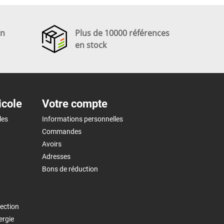
en
Plus de 10000 références
en stock
icole
Votre compte
les
Informations personnelles
Commandes
Avoirs
Adresses
Bons de réduction
ection
ergie