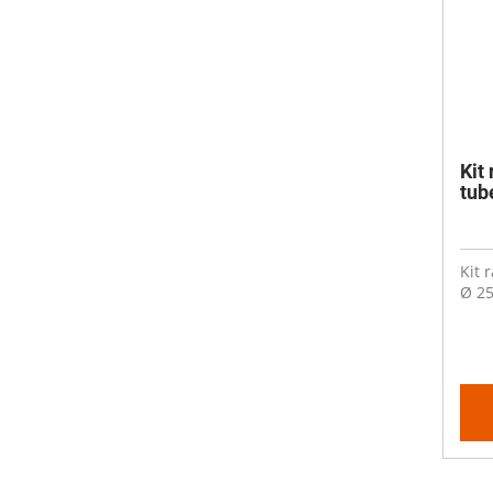
Kit
tub
Kit 
Ø 25