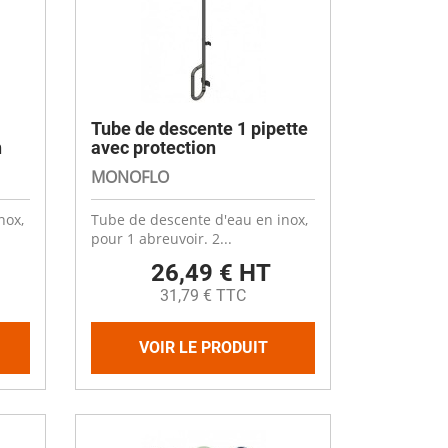
Tube de descente 1 pipette
n
avec protection
MONOFLO
nox,
Tube de descente d'eau en inox,
pour 1 abreuvoir. 2...
26,49 € HT
31,79 € TTC
VOIR LE PRODUIT