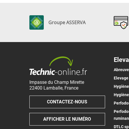
Groupe ASSERVA
Eleva
Abreuv
Elevage
Impasse du Champ Mirette
Hygiène 
22400
Lamballe
,
France
Hygiène
CONTACTEZ-NOUS
Perfodos
Perfodos
ruminan
AFFICHER LE NUMÉRO
DTLC spr