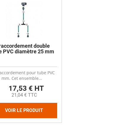
 raccordement double
e PVC diamètre 25 mm
raccordement pour tube PVC
 mm. Cet ensemble...
17,53 € HT
21,04 € TTC
VOIR LE PRODUIT