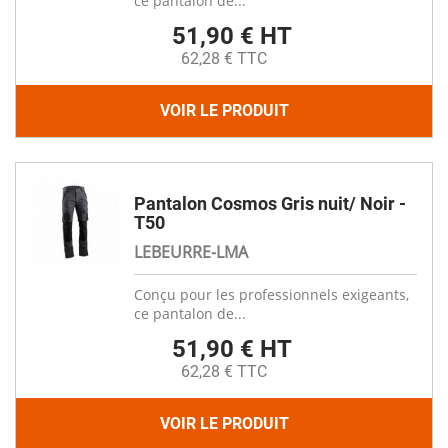
ce pantalon de...
51,90 € HT
62,28 € TTC
VOIR LE PRODUIT
Pantalon Cosmos Gris nuit/ Noir -
T50
LEBEURRE-LMA
Conçu pour les professionnels exigeants,
ce pantalon de...
51,90 € HT
62,28 € TTC
VOIR LE PRODUIT