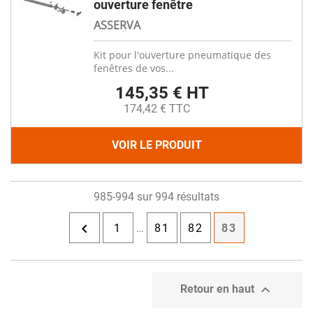
ouverture fenêtre
ASSERVA
Kit pour l'ouverture pneumatique des
fenêtres de vos...
145,35 € HT
174,42 € TTC
VOIR LE PRODUIT
985-994 sur 994 résultats

1
…
81
82
83

Retour en haut