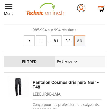
menu
Menu
985-994 sur 994 résultats

1
…
81
82
83

FILTRER
Pertinence
Pantalon Cosmos Gris nuit/ Noir -
T48
LEBEURRE-LMA
Conçu pour les professionnels exigeants,