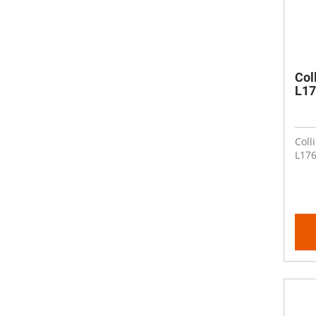
Col
L17
Coll
L176