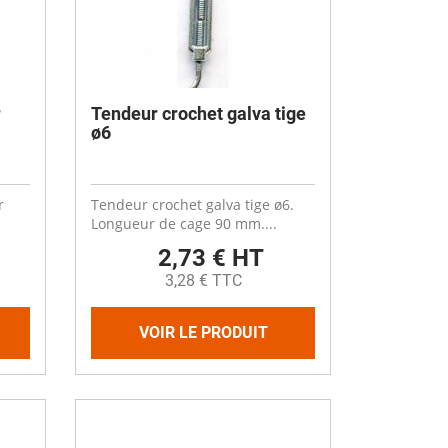
r
Tendeur crochet galva tige
ø6
r
Tendeur crochet galva tige ø6.
Longueur de cage 90 mm....
2,73 € HT
3,28 € TTC
VOIR LE PRODUIT