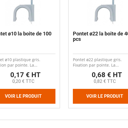
tet ø10 la boite de 100
Pontet ø22 la boite de 4
pcs
et ø10 plastique gris.
Pontet ø22 plastique gris.
tion par pointe. La...
Fixation par pointe. La...
0,17 € HT
0,68 € HT
0,20 € TTC
0,82 € TTC
VOIR LE PRODUIT
VOIR LE PRODUIT