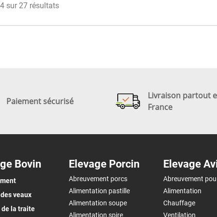
4 sur 27 résultats
Livraison partout 
Paiement sécurisé
France
ge Bovin
Elevage Porcin
Elevage Av
Abreuvement porcs
Abreuvement pou
ement
Alimentation pastille
Alimentation
 des veaux
Alimentation soupe
Chauffage
de la traite
Alimentation spire
Ventilation