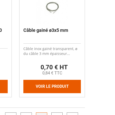
0
Câble gainé ø3x5 mm
Câble inox gainé transparent, ø
du câble 3 mm épaisseur...
0,70 € HT
0,84 € TTC
VOIR LE PRODUIT