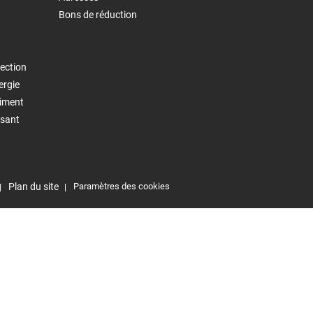
Bons de réduction
ection
ergie
timent
isant
Plan du site
Paramètres des cookies