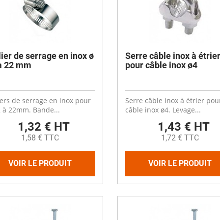
lier de serrage en inox ø
Serre câble inox à étrie
à 22 mm
pour câble inox ø4
iers de serrage en inox pour
Serre câble inox à étrier pou
 à 22mm. Bande...
câble inox ø4. Levage...
1,32 € HT
1,43 € HT
1,58 € TTC
1,72 € TTC
VOIR LE PRODUIT
VOIR LE PRODUIT