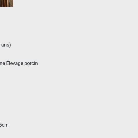
2 ans)
ne Élevage porcin
 15cm