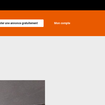
ster une annonce gratuitement
Mon compte