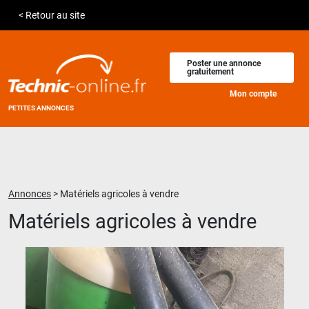
< Retour au site
Poster une annonce
gratuitement
Mon compte
PETITES ANNONCES
Annonces
>
Matériels agricoles à vendre
Matériels agricoles à vendre