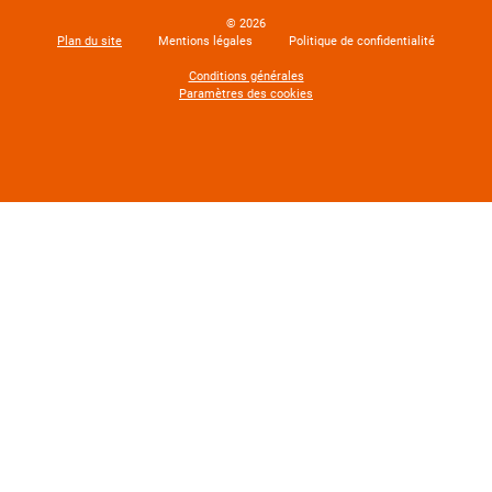
© 2026
Plan du site
Mentions légales
Politique de confidentialité
Conditions générales
Paramètres des cookies