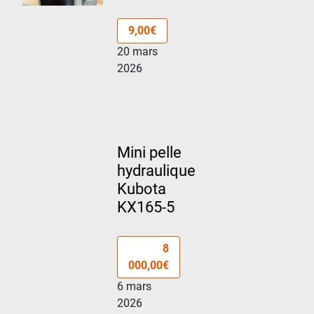
9,00€
20 mars
2026
Mini pelle
hydraulique
Kubota
KX165-5
8
000,00€
6 mars
2026