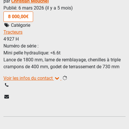
par
Christian Mouchel
Publié: 6 mars 2026 (il y a 5 mois)
8 000,00€
Catégorie
Tracteurs
4 927 H
Numéro de série :
Mini pelle hydraulique: <6.6t
Lance de 1800 mm, lame de remblayage, chenilles à triple
crampons de 400 mm, godet de terrassement de 730 mm
Voir les infos du contact