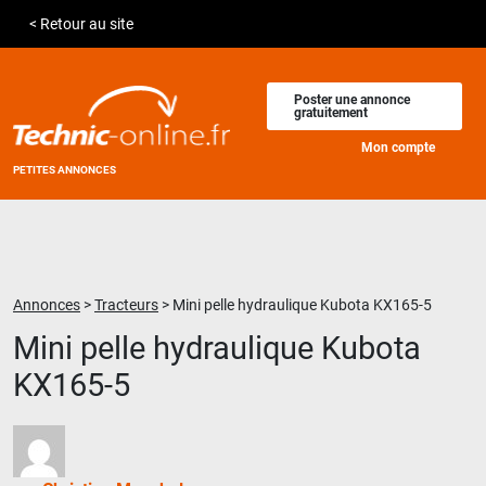
< Retour au site
Poster une annonce
gratuitement
Mon compte
PETITES ANNONCES
Annonces
>
Tracteurs
>
Mini pelle hydraulique Kubota KX165-5
Mini pelle hydraulique Kubota
KX165-5