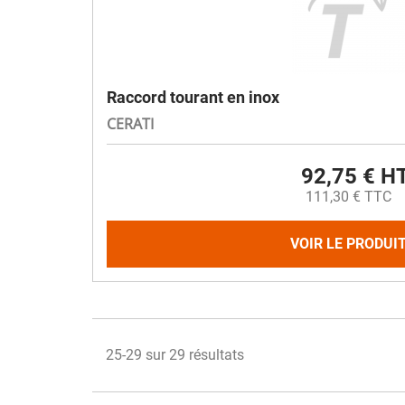
Raccord tourant en inox
CERATI
92,75 € H
111,30 € TTC
VOIR LE PRODUI
25-29 sur 29 résultats