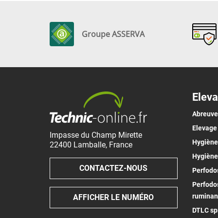
Groupe ASSERVA
Eleva
Abreuv
Elevage
Impasse du Champ Mirette
Hygiène 
22400
Lamballe
,
France
Hygiène
CONTACTEZ-NOUS
Perfodos
Perfodos
ruminan
AFFICHER LE NUMÉRO
DTLC spr