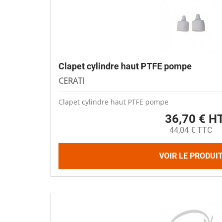
Clapet cylindre haut PTFE pompe
CERATI
Clapet cylindre haut PTFE pompe
36,70 € H
44,04 € TTC
VOIR LE PRODUI