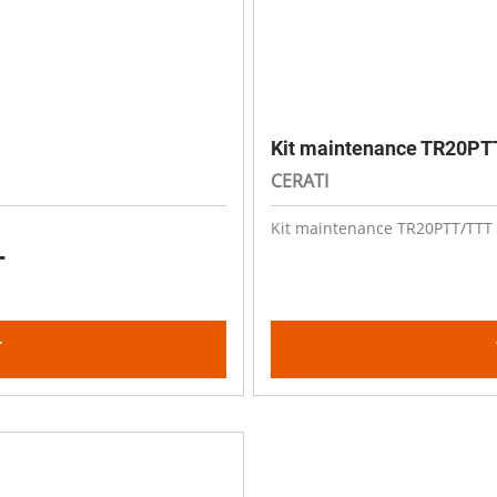
Kit maintenance TR20P
CERATI
Kit maintenance TR20PTT/TTT
T
T