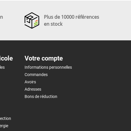
en
Plus de 10000 références
en stock
icole
Votre compte
les
Informations personnelles
Commandes
Avoirs
Adresses
Bons de réduction
ection
ergie