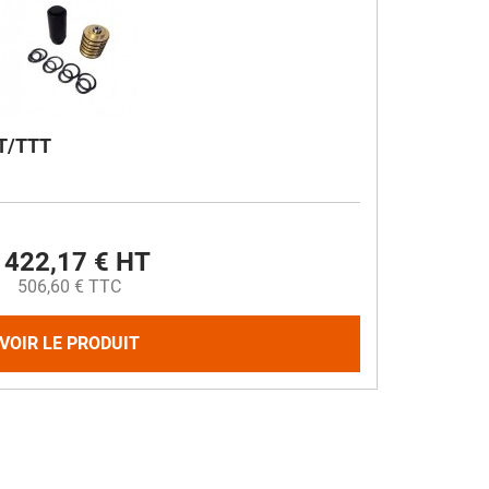
TT/TTT
422,17 € HT
506,60 € TTC
VOIR LE PRODUIT