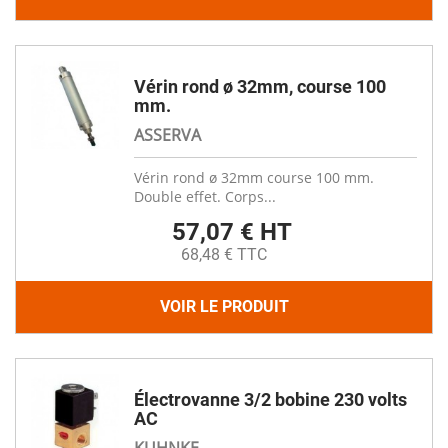
Vérin rond ø 32mm, course 100
mm.
ASSERVA
Vérin rond ø 32mm course 100 mm.
Double effet. Corps...
57,07 € HT
68,48 € TTC
VOIR LE PRODUIT
Électrovanne 3/2 bobine 230 volts
AC