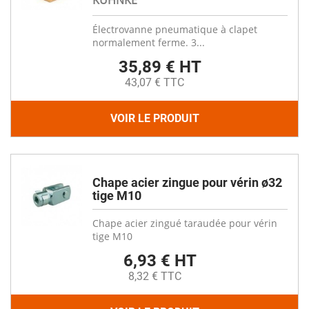
KUHNKE
Électrovanne pneumatique à clapet
normalement ferme. 3...
35,89 € HT
43,07 € TTC
VOIR LE PRODUIT
Chape acier zingue pour vérin ø32
tige M10
Chape acier zingué taraudée pour vérin
tige M10
6,93 € HT
8,32 € TTC