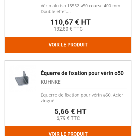
Vérin alu iso 15552 ø50 course 400 mm.
Double effet....
110,67 € HT
132,80 € TTC
VOIR LE PRODUIT
Équerre de fixation pour vérin ø50
KUHNKE
Équerre de fixation pour vérin ø50. Acier
zingué.
5,66 € HT
6,79 € TTC
VOIR LE PRODUIT