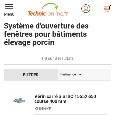
menu
Menu
Système d'ouverture des
fenêtres pour bâtiments
élevage porcin
1-8 sur 8 résultats

FILTRER
Pertinence
Vérin carré alu ISO 15552 ø50
course 400 mm
KUHNKE