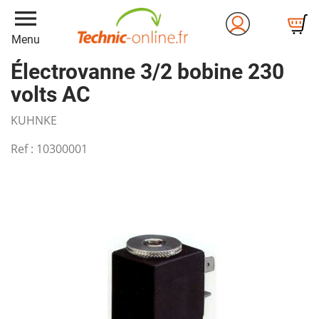
menu
Menu
Électrovanne 3/2 bobine 230
volts AC
KUHNKE
Ref :
10300001