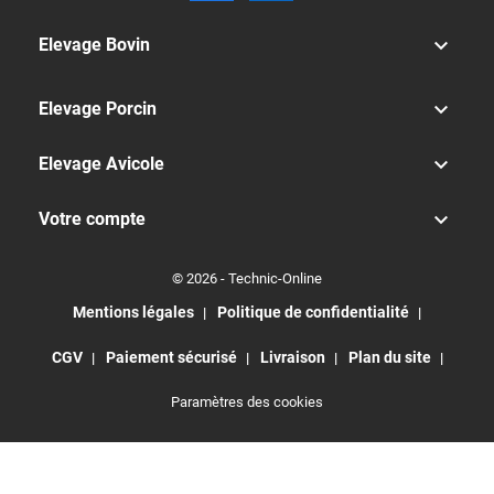

Elevage Bovin

Elevage Porcin

Elevage Avicole

Votre compte
© 2026 - Technic-Online
Mentions légales
Politique de confidentialité
CGV
Paiement sécurisé
Livraison
Plan du site
Paramètres des cookies