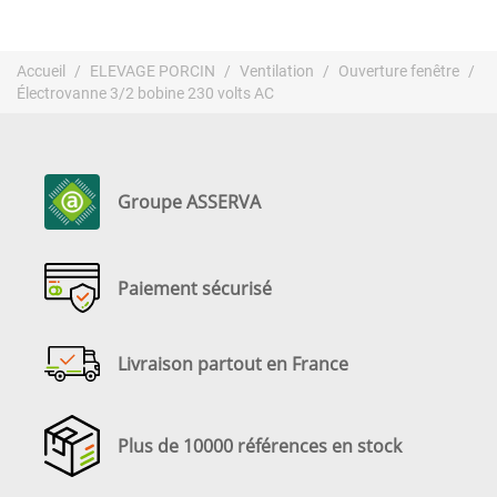
Accueil
ELEVAGE PORCIN
Ventilation
Ouverture fenêtre
Électrovanne 3/2 bobine 230 volts AC
Groupe ASSERVA
Paiement sécurisé
Livraison partout en France
Plus de 10000 références en stock