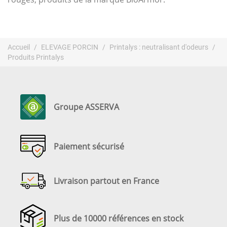
Accueil
ELEVAGE PORCIN
Printalys : neutralisant d'odeurs
Produits Printalys
Groupe ASSERVA
Paiement sécurisé
Livraison partout en France
Plus de 10000 références en stock