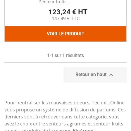
Senteur fruits...
123,24 € HT
147,89 € TTC
VOIR LE PRODUIT
1-1 sur 1 résultats

Retour en haut
Pour neutraliser les mauvaises odeurs, Technic-Online
vous propose un système de diffusion de parfums. Ces
derniers sont à retrouver dans cette catégorie, vous
avez le choix entre senteurs agrumes et senteur fruits
rouges, produits de la marque BioArmor.