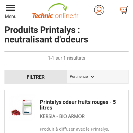
menu
Menu
Produits Printalys :
neutralisant d'odeurs
1-1 sur 1 résultats

FILTRER
Pertinence
Printalys odeur fruits rouges - 5
litres
KERSIA - BIO ARMOR
Produit à diffuser avec le Printalys.