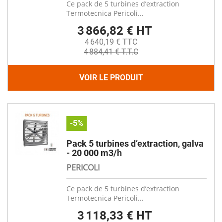
Ce pack de 5 turbines d’extraction
Termotecnica Pericoli...
3 866,82 € HT
4 640,19 € TTC
4 884,41 € T.T.C
VOIR LE PRODUIT
-5%
Pack 5 turbines d’extraction, galva
- 20 000 m3/h
PERICOLI
Ce pack de 5 turbines d’extraction
Termotecnica Pericoli...
3 118,33 € HT