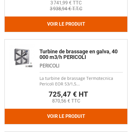
3 741,99 € TTC
3 938,94 € T.T.C
VOIR LE PRODUIT
Turbine de brassage en galva, 40
000 m3/h PERICOLI
PERICOLI
La turbine de brassage Termotecnica
Pericoli EOR 53/1,5...
725,47 € HT
870,56 € TTC
VOIR LE PRODUIT