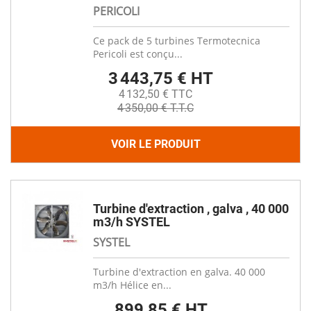
PERICOLI
Ce pack de 5 turbines Termotecnica
Pericoli est conçu...
3 443,75 € HT
4 132,50 € TTC
4 350,00 € T.T.C
VOIR LE PRODUIT
Turbine d'extraction , galva , 40 000
m3/h SYSTEL
SYSTEL
Turbine d'extraction en galva. 40 000
m3/h Hélice en...
899,85 € HT