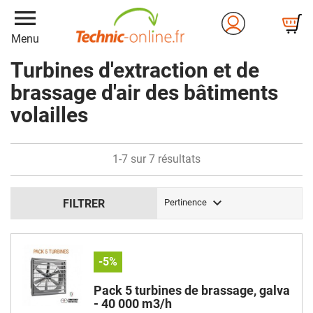
menu
Menu
Turbines d'extraction et de
brassage d'air des bâtiments
volailles
1-7 sur 7 résultats

FILTRER
Pertinence
-5%
Pack 5 turbines de brassage, galva
- 40 000 m3/h