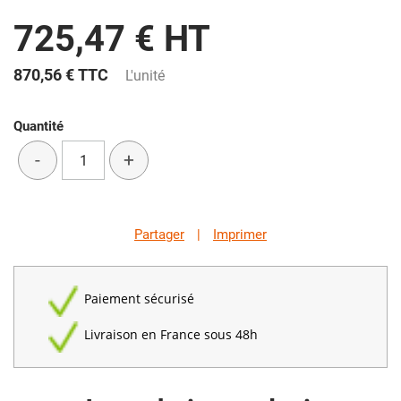
725,47 € HT
870,56 €
TTC
L'unité
Quantité
-
+
Partager
|
Imprimer
Paiement sécurisé
Livraison en France sous 48h