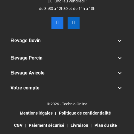
Du lundi au vendredi :
de 8h30 à 12h30 et de 14h à 18h

Elevage Bovin

Elevage Porcin

Elevage Avicole

Votre compte
© 2026 - Technic-Online
Mentions légales
Politique de confidentialité
CGV
Paiement sécurisé
Livraison
Plan du site