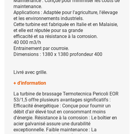
Maintenance : Conçue pour minimiser les coûts de
maintenance.
Applications : Adaptée pour l'agriculture,
l'élevage
et les environnements industriels.
Cette
turbine est fabriquée en Italie et en Malaisie,
et elle est réputée pour sa grande
efficacité
et sa résistance à la corrosion.
40 000 m3/h
Entrainement par courroie.
Dimensions : 1380 x 1380 profondeur 400
Livré avec grille.
+ d'information
La turbine de brassage Termotecnica Pericoli EOR
53/1,5 offre plusieurs avantages significatifs :
Efficacité énergétique : Conçue pour fournir un
débit d'air élevé tout en consommant moins
d'énergie. Résistance à la corrosion : Le boîtier en
acier galvanisé assure une durabilité
exceptionnelle. Faible maintenance : La