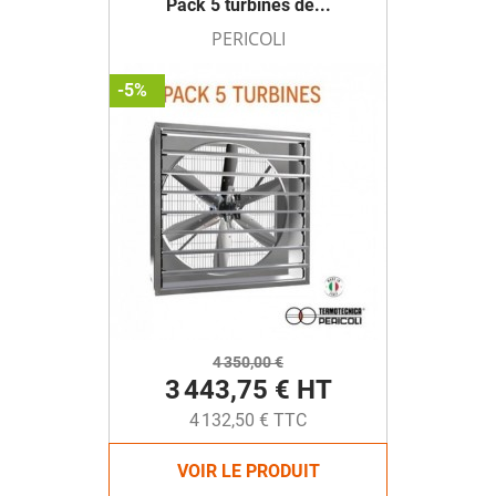
Pack 5 turbines de...
PERICOLI
-5%
4 350,00 €
3 443,75 € HT
4 132,50 € TTC
VOIR LE PRODUIT