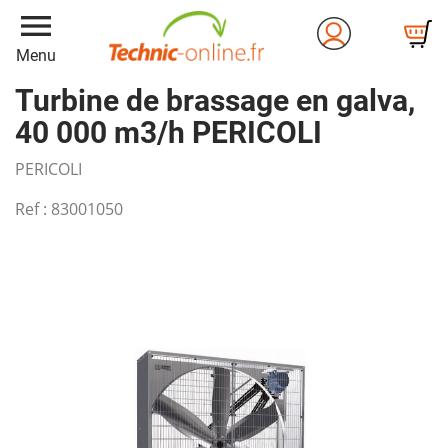
menu
Menu
Turbine de brassage en galva,
40 000 m3/h PERICOLI
PERICOLI
Ref :
83001050