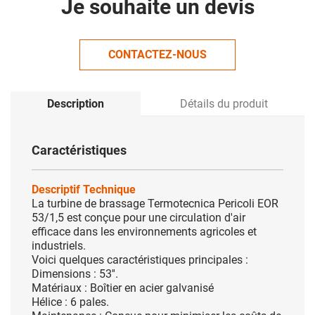
Je souhaite un devis
CONTACTEZ-NOUS
Description
Détails du produit
Caractéristiques
Descriptif Technique
La turbine de brassage Termotecnica
Pericoli EOR
53/1,5
est conçue pour une circulation d'air
efficace dans les
environnements agricoles et
industriels.
Voici quelques caractéristiques
principales :
Dimensions :
53''.
Matériaux : Boîtier en acier galvanisé
Hélice : 6 pales.