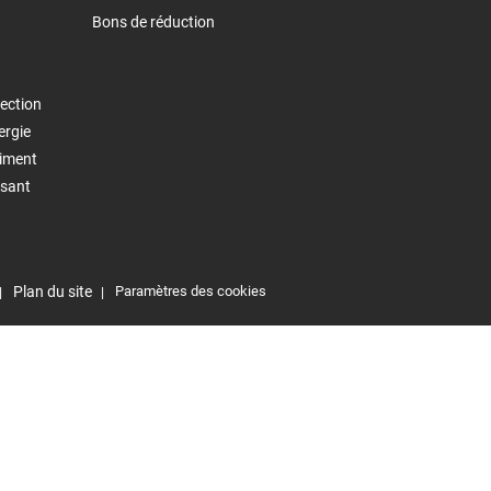
Bons de réduction
ection
ergie
timent
isant
Plan du site
Paramètres des cookies