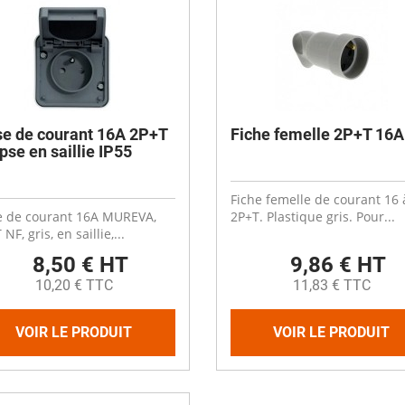
se de courant 16A 2P+T
Fiche femelle 2P+T 16A
ipse en saillie IP55
Fiche femelle de courant 16 
e de courant 16A MUREVA,
2P+T. Plastique gris. Pour...
NF, gris, en saillie,...
8,50 € HT
9,86 € HT
10,20 € TTC
11,83 € TTC
VOIR LE PRODUIT
VOIR LE PRODUIT