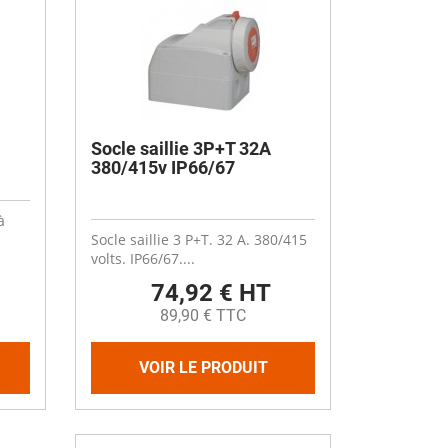
Socle saillie 3P+T 32A
380/415v IP66/67
à
Socle saillie 3 P+T. 32 A. 380/415
volts. IP66/67....
74,92 € HT
89,90 € TTC
VOIR LE PRODUIT