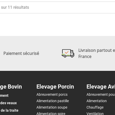
 sur 11 résultats
Livraison partout 
Paiement sécurisé
France
ge Bovin
Elevage Porcin
Elevage Av
Abreuvement porcs
Abreuvement pou
ement
Alimentation pastille
Alimentation
 des veaux
Alimentation soupe
Chauffage
de la traite
Alimentation spire
Ventilation