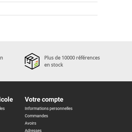
en
Plus de 10000 références
en stock
icole
Votre compte
les
Informations personnelles
Commandes
Avoirs
Adresses