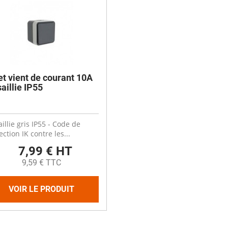
et vient de courant 10A
saillie IP55
aillie gris IP55 - Code de
ection IK contre les...
7,99 € HT
9,59 € TTC
VOIR LE PRODUIT