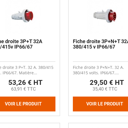
he droite 3P+T 32A
Fiche droite 3P+N+T 32
/415v IP66/67
380/415 v IP66/67
e droite 3 P+T. 32 A. 380/415
Fiche droite 3 P+N+T. 32 A.
s. IP66/67. Matière...
380/415 volts. IP66/67....
53,26 € HT
29,50 € HT
63,91 € TTC
35,40 € TTC
VOIR LE PRODUIT
VOIR LE PRODUIT