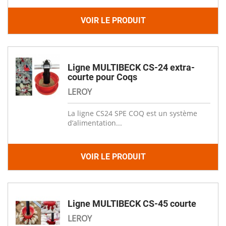
VOIR LE PRODUIT
Ligne MULTIBECK CS-24 extra-
courte pour Coqs
LEROY
La ligne CS24 SPE COQ est un système
d’alimentation...
VOIR LE PRODUIT
Ligne MULTIBECK CS-45 courte
LEROY