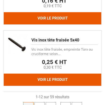
0,16 € HT
0,19 € TTC
VOIR LE PRODUIT
Vis inox tète fraisée 5x40
Vis inox tète fraisée, empreinte Torx ou
cruciforme selon...
0,25 € HT
0,30 € TTC
VOIR LE PRODUIT
1-12 sur 59 résultats