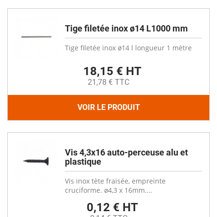
Tige filetée inox ø14 L1000 mm
Tige filetée inox ø14 l longueur 1 mètre
18,15 € HT
21,78 € TTC
VOIR LE PRODUIT
Vis 4,3x16 auto-perceuse alu et
plastique
Vis inox tète fraisée, empreinte
cruciforme. ø4,3 x 16mm....
0,12 € HT