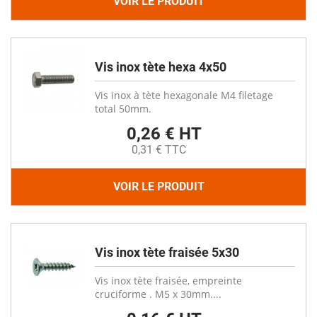
VOIR LE PRODUIT
Vis inox tète hexa 4x50
Vis inox à tète hexagonale M4 filetage
total 50mm.
0,26 € HT
0,31 € TTC
VOIR LE PRODUIT
Vis inox tète fraisée 5x30
Vis inox tète fraisée, empreinte
cruciforme . M5 x 30mm....