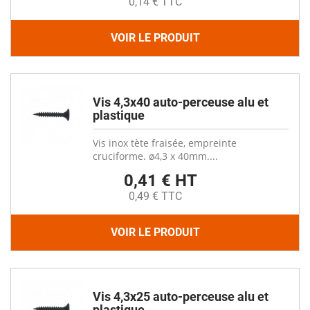
0,14 € TTC
VOIR LE PRODUIT
Vis 4,3x40 auto-perceuse alu et
plastique
Vis inox tète fraisée, empreinte
cruciforme. ø4,3 x 40mm....
0,41 € HT
0,49 € TTC
VOIR LE PRODUIT
Vis 4,3x25 auto-perceuse alu et
plastique