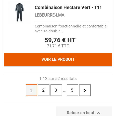
Combinaison Hectare Vert - T11
LEBEURRE-LMA
Combinaison fonctionnelle et confortable
avec sa double...
59,76 € HT
71,71 € TTC
VOIR LE PRODUIT
1-12 sur 52 résultats

1
2
3
…
5

Retour en haut