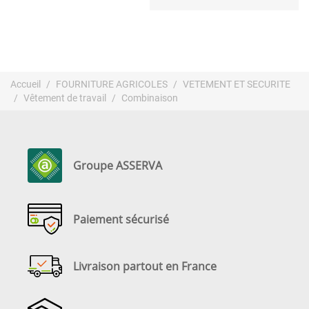
Accueil
FOURNITURE AGRICOLES
VETEMENT ET SECURITE
Vêtement de travail
Combinaison
Groupe ASSERVA
Paiement sécurisé
Livraison partout en France