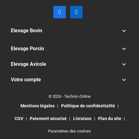

Elevage Bovin

Elevage Porcin

Elevage Avicole

Votre compte
© 2026 - Technic-Online
Mentions légales
Politique de confidentialité
CGV
Paiement sécurisé
Livraison
Plan du site
Paramètres des cookies