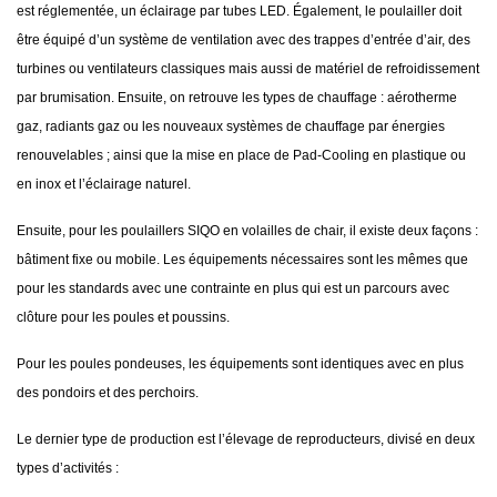
est réglementée, un éclairage par tubes LED. Également, le poulailler doit
être équipé d’un système de ventilation avec des trappes d’entrée d’air, des
turbines ou ventilateurs classiques mais aussi de matériel de refroidissement
par brumisation. Ensuite, on retrouve les types de chauffage : aérotherme
gaz, radiants gaz ou les nouveaux systèmes de chauffage par énergies
renouvelables ; ainsi que la mise en place de Pad-Cooling en plastique ou
en inox et l’éclairage naturel.
Ensuite, pour les poulaillers SIQO en volailles de chair, il existe deux façons :
bâtiment fixe ou mobile. Les équipements nécessaires sont les mêmes que
pour les standards avec une contrainte en plus qui est un parcours avec
clôture pour les poules et poussins.
Pour les poules pondeuses, les équipements sont identiques avec en plus
des pondoirs et des perchoirs.
Le dernier type de production est l’élevage de reproducteurs, divisé en deux
types d’activités :