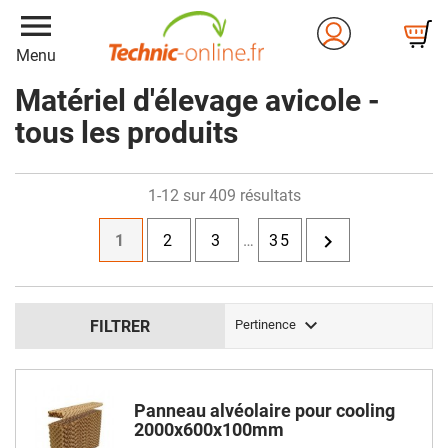
menu
Menu
Matériel d'élevage avicole -
tous les produits
1-12 sur 409 résultats

1
2
3
…
35

FILTRER
Pertinence
Panneau alvéolaire pour cooling
2000x600x100mm