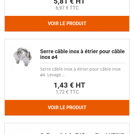
5,81 € HT
6,97 € TTC
VOIR LE PRODUIT
Serre câble inox à étrier pour câble
inox ø4
Serre câble inox à étrier pour câble inox
ø4. Levage...
1,43 € HT
1,72 € TTC
VOIR LE PRODUIT