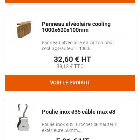
Panneau alvéolaire cooling
1000x600x100mm
Panneau alvéolaire en carton pour
cooling Hauteur : 1000...
32,60 € HT
39,12 € TTC
VOIR LE PRODUIT
Poulie inox ø35 câble max ø8
Poulie inox ø35. Crochet ø6 hauteur
extérieure 50mm....