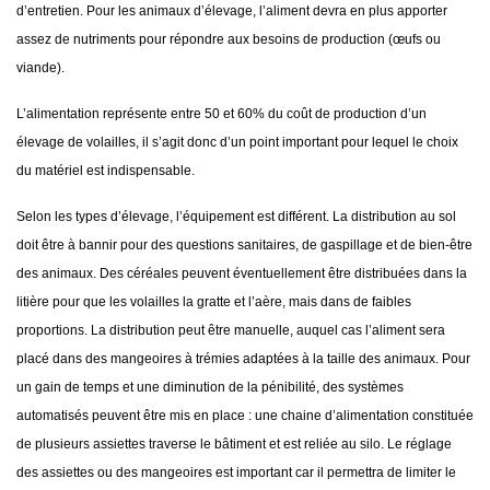
d’entretien. Pour les animaux d’élevage, l’aliment devra en plus apporter
assez de nutriments pour répondre aux besoins de production (œufs ou
viande).
L’alimentation représente entre 50 et 60% du coût de production d’un
élevage de volailles, il s’agit donc d’un point important pour lequel le choix
du matériel est indispensable.
Selon les types d’élevage, l’équipement est différent. La distribution au sol
doit être à bannir pour des questions sanitaires, de gaspillage et de bien-être
des animaux. Des céréales peuvent éventuellement être distribuées dans la
litière pour que les volailles la gratte et l’aère, mais dans de faibles
proportions. La distribution peut être manuelle, auquel cas l’aliment sera
placé dans des mangeoires à trémies adaptées à la taille des animaux. Pour
un gain de temps et une diminution de la pénibilité, des systèmes
automatisés peuvent être mis en place : une chaine d’alimentation constituée
de plusieurs assiettes traverse le bâtiment et est reliée au silo. Le réglage
des assiettes ou des mangeoires est important car il permettra de limiter le