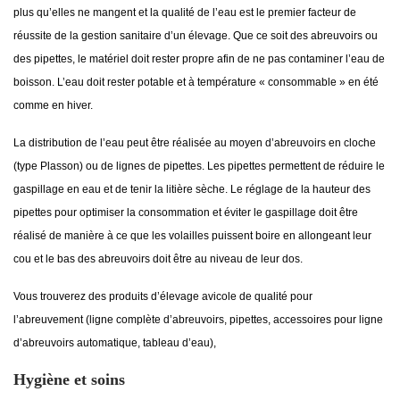
plus qu’elles ne mangent et la qualité de l’eau est le premier facteur de
réussite de la gestion sanitaire d’un élevage. Que ce soit des abreuvoirs ou
des pipettes, le matériel doit rester propre afin de ne pas contaminer l’eau de
boisson. L’eau doit rester potable et à température « consommable » en été
comme en hiver.
La distribution de l’eau peut être réalisée au moyen d’abreuvoirs en cloche
(type Plasson) ou de lignes de pipettes. Les pipettes permettent de réduire le
gaspillage en eau et de tenir la litière sèche. Le réglage de la hauteur des
pipettes pour optimiser la consommation et éviter le gaspillage doit être
réalisé de manière à ce que les volailles puissent boire en allongeant leur
cou et le bas des abreuvoirs doit être au niveau de leur dos.
Vous trouverez des produits d’élevage avicole de qualité pour
l’abreuvement (ligne complète d’abreuvoirs, pipettes, accessoires pour ligne
d’abreuvoirs automatique, tableau d’eau),
Hygiène et soins