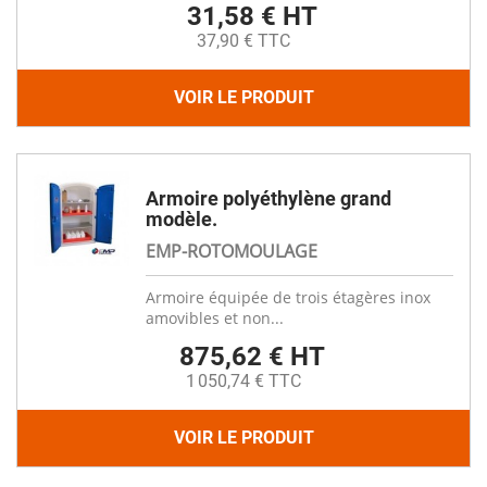
31,58 € HT
37,90 € TTC
VOIR LE PRODUIT
Armoire polyéthylène grand
modèle.
EMP-ROTOMOULAGE
Armoire équipée de trois étagères inox
amovibles et non...
875,62 € HT
1 050,74 € TTC
VOIR LE PRODUIT