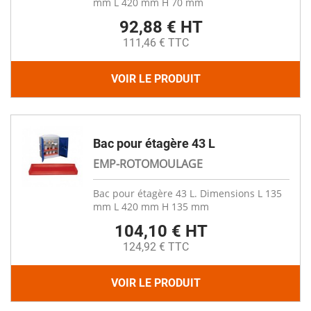
mm L 420 mm H 70 mm
92,88 € HT
111,46 € TTC
VOIR LE PRODUIT
Bac pour étagère 43 L
EMP-ROTOMOULAGE
Bac pour étagère 43 L. Dimensions L 135
mm L 420 mm H 135 mm
104,10 € HT
124,92 € TTC
VOIR LE PRODUIT