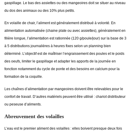
gaspillage. Le bas des assiettes ou des mangeoires doit se situer au niveau
du dos des animaux ou des 10% plus petits.
En volaille de chair, l’aliment est généralement distribué à volonté. En
alimentation automatisée (chaine plate ou avec assiettes), généralement en
filière longue, l’alimentation est rationnée (120 g/poule/jour) sur la base de 3
à 5 distributions journalières à heures fixes selon un planning bien
déterminé. L’objectif est de maîtriser l’engraissement des poules et le poids
des oeufs, limiter le gaspillage et adapter les apports de la journée en
fonction notamment du cycle de ponte et des besoins en calcium pour la
formation de la coquille.
Les chaînes d’alimentation par mangeoires doivent être relevables pour le
confort de travail. D’autres matériels peuvent être utilisé : chariot distributeur
ou peseuse d’aliments.
Abreuvement des volailles
L’eau est le premier aliment des volailles : elles boivent presque deux fois