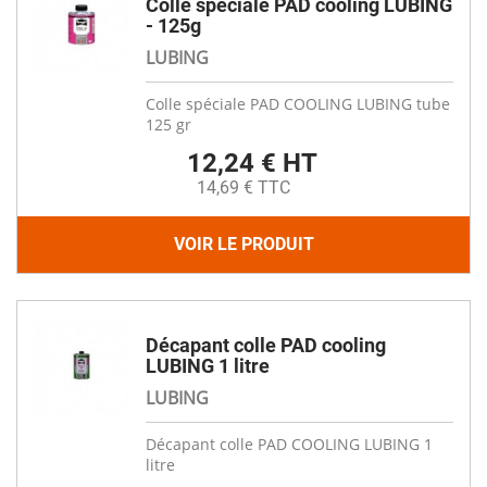
Colle spéciale PAD cooling LUBING
- 125g
LUBING
Colle spéciale PAD COOLING LUBING tube
125 gr
12,24 € HT
14,69 € TTC
VOIR LE PRODUIT
Décapant colle PAD cooling
LUBING 1 litre
LUBING
Décapant colle PAD COOLING LUBING 1
litre