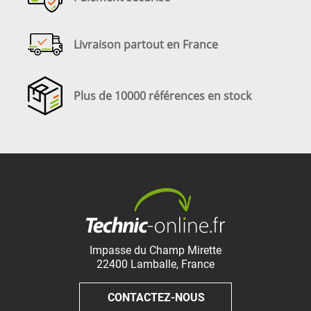
Livraison partout en France
Plus de 10000 références en stock
Impasse du Champ Mirette
22400
Lamballe
,
France
CONTACTEZ-NOUS