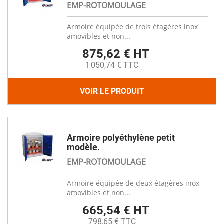
EMP-ROTOMOULAGE
Armoire équipée de trois étagères inox
amovibles et non...
875,62 € HT
1 050,74 € TTC
VOIR LE PRODUIT
Armoire polyéthylène petit
modèle.
EMP-ROTOMOULAGE
Armoire équipée de deux étagères inox
amovibles et non...
665,54 € HT
798,65 € TTC