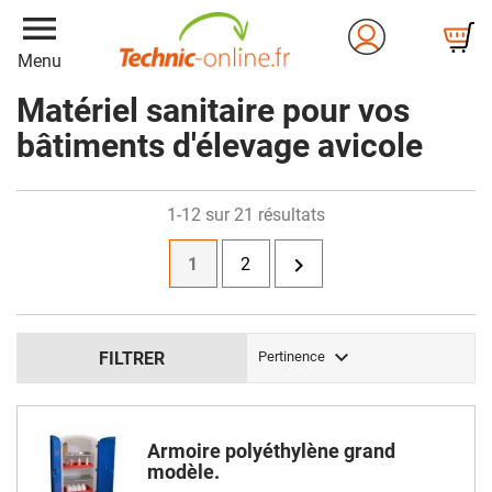
menu
Menu
Matériel sanitaire pour vos
bâtiments d'élevage avicole
1-12 sur 21 résultats

1
2

FILTRER
Pertinence
Armoire polyéthylène grand
modèle.