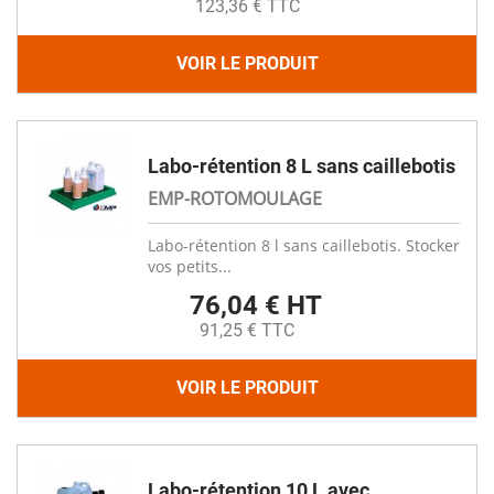
123,36 € TTC
VOIR LE PRODUIT
Labo-rétention 8 L sans caillebotis
EMP-ROTOMOULAGE
Labo-rétention 8 l sans caillebotis. Stocker
vos petits...
76,04 € HT
91,25 € TTC
VOIR LE PRODUIT
Labo-rétention 10 L avec