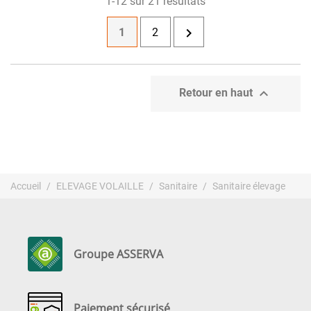
1-12 sur 21 résultats

1
2

Retour en haut
Accueil
ELEVAGE VOLAILLE
Sanitaire
Sanitaire élevage
Groupe ASSERVA
Paiement sécurisé