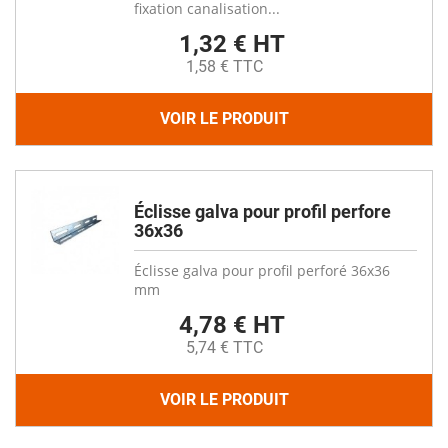
fixation canalisation...
1,32 € HT
1,58 € TTC
VOIR LE PRODUIT
Éclisse galva pour profil perfore
36x36
Éclisse galva pour profil perforé 36x36
mm
4,78 € HT
5,74 € TTC
VOIR LE PRODUIT