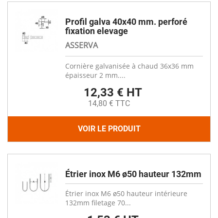
Profil galva 40x40 mm. perforé
fixation elevage
ASSERVA
Cornière galvanisée à chaud 36x36 mm
épaisseur 2 mm....
12,33 € HT
14,80 € TTC
VOIR LE PRODUIT
Étrier inox M6 ø50 hauteur 132mm
Étrier inox M6 ø50 hauteur intérieure
132mm filetage 70...