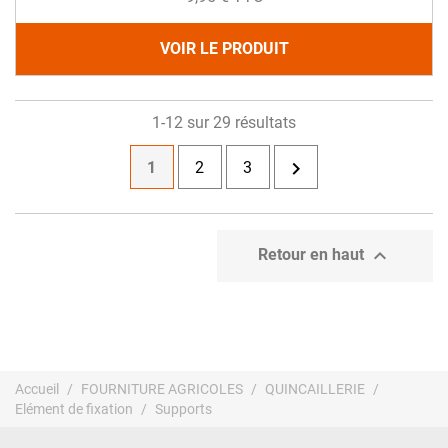
VOIR LE PRODUIT
1-12 sur 29 résultats

1
2
3

Retour en haut
Accueil
FOURNITURE AGRICOLES
QUINCAILLERIE
Elément de fixation
Supports