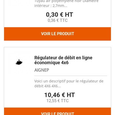
Tuyau air polyéthylène noir Diamètre
intérieur : 2,7mm...
0,30 € HT
0,36 € TTC
VOIR LE PRODUIT
Régulateur de débit en ligne
économique 4x6
AIGNEP
Voici un descriptif pour le régulateur de
débit 4X6 4X6...
10,46 € HT
12,55 € TTC
VOIR LE PRODUIT