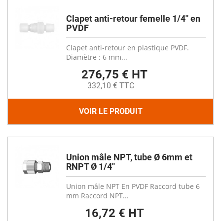
Clapet anti-retour femelle 1/4'' en
PVDF
Clapet anti-retour en plastique PVDF.
Diamètre : 6 mm...
276,75 € HT
332,10 € TTC
VOIR LE PRODUIT
Union mâle NPT, tube Ø 6mm et
RNPT Ø 1/4''
Union mâle NPT En PVDF Raccord tube 6
mm Raccord NPT...
16,72 € HT