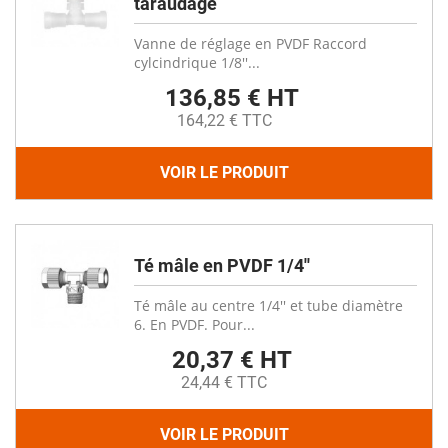
taraudage
Vanne de réglage en PVDF Raccord
cylcindrique 1/8''...
136,85 € HT
164,22 € TTC
VOIR LE PRODUIT
Té mâle en PVDF 1/4''
Té mâle au centre 1/4'' et tube diamètre
6. En PVDF. Pour...
20,37 € HT
24,44 € TTC
VOIR LE PRODUIT