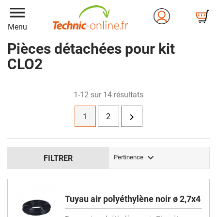
menu
Menu
Pièces détachées pour kit
CLO2
1-12 sur 14 résultats

1
2

FILTRER
Pertinence
Tuyau air polyéthylène noir ø 2,7x4