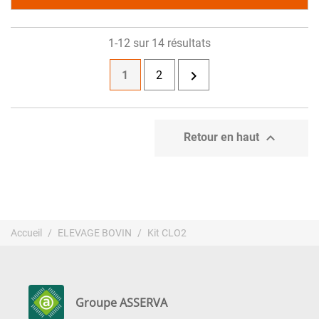
1-12 sur 14 résultats

1
2

Retour en haut
Accueil
ELEVAGE BOVIN
Kit CLO2
Groupe ASSERVA