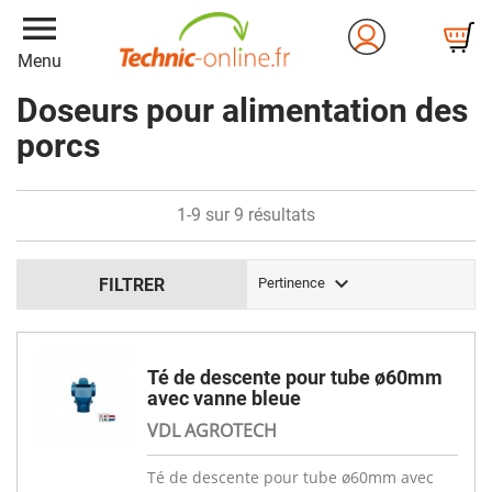
menu
Menu
Doseurs pour alimentation des
porcs
1-9 sur 9 résultats

FILTRER
Pertinence
Té de descente pour tube ø60mm
avec vanne bleue
VDL AGROTECH
Té de descente pour tube ø60mm avec