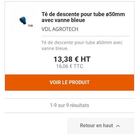
Té de descente pour tube ø50mm
avec vanne bleue
VDL AGROTECH
Té de descente pour tube ø50mm avec
vanne bleue.
13,38 € HT
16,06 € TTC
VOIR LE PRODUIT
1-9 sur 9 résultats

Retour en haut