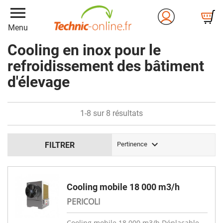
menu
Menu
Cooling en inox pour le
refroidissement des bâtiment
d'élevage
1-8 sur 8 résultats

FILTRER
Pertinence
Cooling mobile 18 000 m3/h
PERICOLI
Cooling mobile 18 000 m3/h Déplaçable