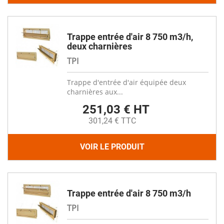
Trappe entrée d'air 8 750 m3/h,
deux charnières
TPI
Trappe d'entrée d'air équipée deux
charnières aux...
251,03 € HT
301,24 € TTC
VOIR LE PRODUIT
Trappe entrée d'air 8 750 m3/h
TPI