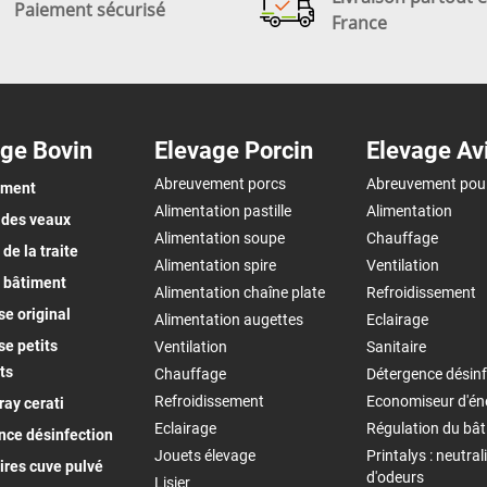
Paiement sécurisé
France
ge Bovin
Elevage Porcin
Elevage Av
Abreuvement porcs
Abreuvement pou
ement
Alimentation pastille
Alimentation
 des veaux
Alimentation soupe
Chauffage
de la traite
Alimentation spire
Ventilation
 bâtiment
Alimentation chaîne plate
Refroidissement
e original
Alimentation augettes
Eclairage
e petits
Ventilation
Sanitaire
ts
Chauffage
Détergence désinf
Refroidissement
Economiseur d'én
ay cerati
Eclairage
Régulation du bâ
nce désinfection
Jouets élevage
Printalys : neutral
ires cuve pulvé
d'odeurs
Lisier