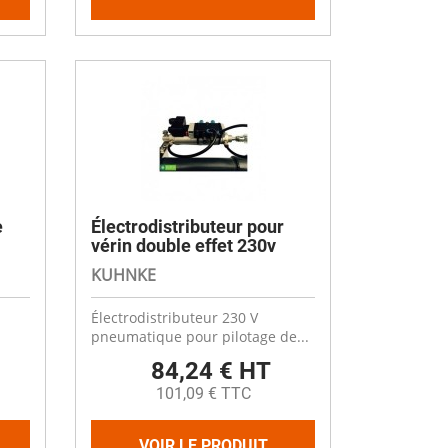
e
Électrodistributeur pour
vérin double effet 230v
KUHNKE
Électrodistributeur 230 V
pneumatique pour pilotage de...
84,24 € HT
101,09 € TTC
VOIR LE PRODUIT