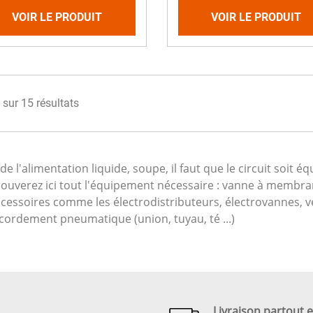
VOIR LE PRODUIT
VOIR LE PRODUIT
 sur 15 résultats
de l'alimentation liquide, soupe, il faut que le circuit soit 
trouverez ici tout l'équipement nécessaire : vanne à membr
ccessoires comme les électrodistributeurs, électrovannes, vé
ccordement pneumatique (union, tuyau, té ...)
Livraison partout 