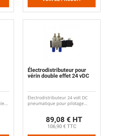
Électrodistributeur pour
vérin double effet 24 vDC
Électrodistributeur 24 volt DC
e...
pneumatique pour pilotage...
89,08 € HT
106,90 € TTC