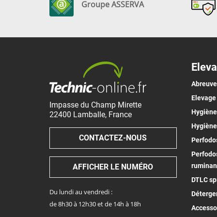
Groupe ASSERVA
Eleva
Abreuv
Elevage
Impasse du Champ Mirette
Hygiène 
22400
Lamballe
,
France
Hygiène
CONTACTEZ-NOUS
Perfodos
Perfodos
ruminan
AFFICHER LE NUMÉRO
DTLC spr
Du lundi au vendredi :
Déterge
de 8h30 à 12h30 et de 14h à 18h
Accesso