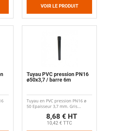
VOIR LE PRODUIT
on
Tuyau PVC pression PN16
ø50x3,7 / barre 6m
16
Tuyau en PVC pression PN16 ø
50 Epaisseur 3,7 mm. Gris...
8,68 € HT
10,42 € TTC