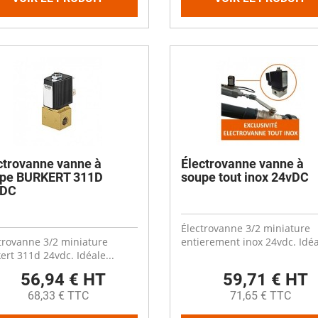
ctrovanne vanne à
Électrovanne vanne à
pe BURKERT 311D
soupe tout inox 24vDC
vDC
Électrovanne 3/2 miniature
trovanne 3/2 miniature
entierement inox 24vdc. Idéal
ert 311d 24vdc. Idéale...
56,94 € HT
59,71 € HT
68,33 € TTC
71,65 € TTC