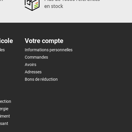
en stock
icole
Votre compte
les
Informations personnelles
Commandes
Avoirs
Adresses
Bons de réduction
ection
ergie
timent
isant