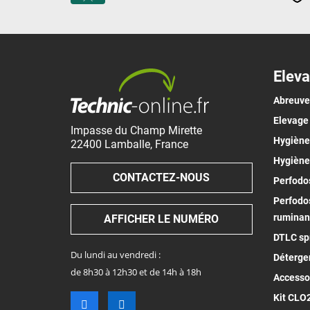
Eleva
Abreuv
Elevage
Impasse du Champ Mirette
Hygiène 
22400
Lamballe
,
France
Hygiène
CONTACTEZ-NOUS
Perfodos
Perfodos
ruminan
AFFICHER LE NUMÉRO
DTLC spr
Du lundi au vendredi :
Déterge
de 8h30 à 12h30 et de 14h à 18h
Accesso
Kit CLO