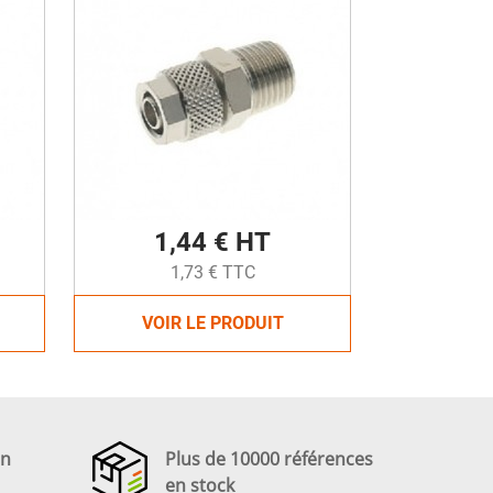
1,44 € HT
1,73 € TTC
VOIR LE PRODUIT
en
Plus de 10000 références
en stock