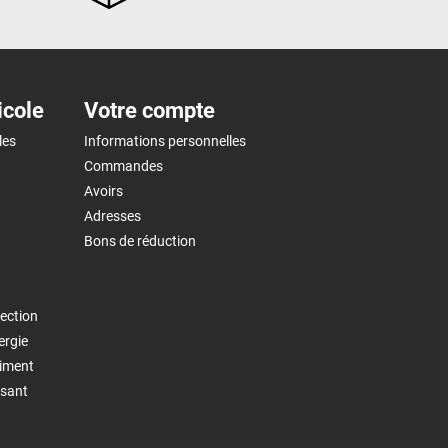
icole
Votre compte
les
Informations personnelles
Commandes
Avoirs
Adresses
Bons de réduction
ection
ergie
timent
isant