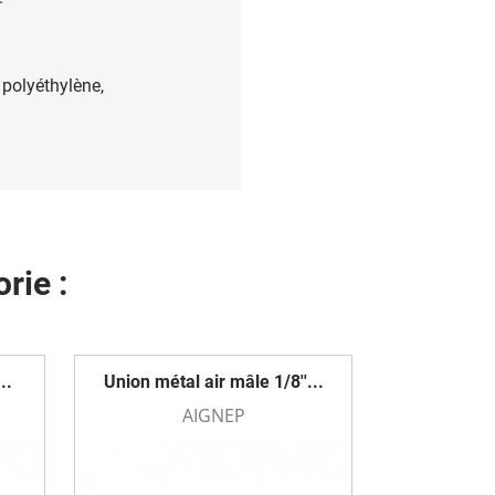
 polyéthylène,
rie :
..
Union métal air mâle 1/8''...
AIGNEP