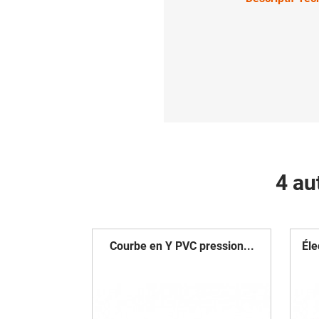
4 au
Courbe en Y PVC pression...
Éle