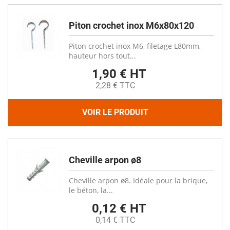
Piton crochet inox M6x80x120
Piton crochet inox M6, filetage L80mm,
hauteur hors tout...
1,90 € HT
2,28 € TTC
VOIR LE PRODUIT
Cheville arpon ø8
Cheville arpon ø8. Idéale pour la brique,
le béton, la...
0,12 € HT
0,14 € TTC