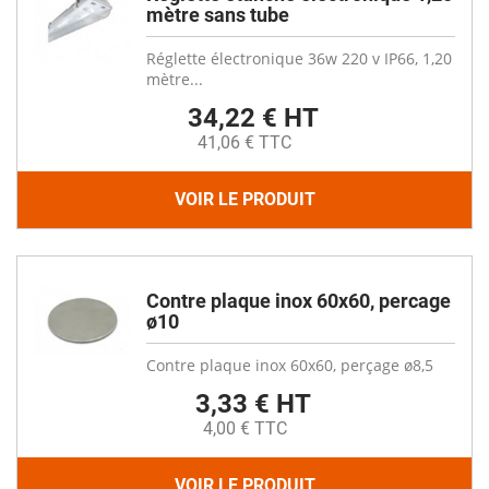
mètre sans tube
Réglette électronique 36w 220 v IP66, 1,20
mètre...
34,22 € HT
41,06 € TTC
VOIR LE PRODUIT
Contre plaque inox 60x60, percage
ø10
Contre plaque inox 60x60, perçage ø8,5
3,33 € HT
4,00 € TTC
VOIR LE PRODUIT