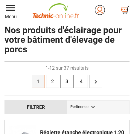
menu
Menu
Nos produits d'éclairage pour
votre bâtiment d'élevage de
porcs
1-12 sur 37 résultats

1
2
3
4

FILTRER
Pertinence
Réglette étanche électronique 1,20