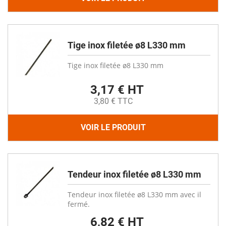
Tige inox filetée ø8 L330 mm
Tige inox filetée ø8 L330 mm
3,17 € HT
3,80 € TTC
VOIR LE PRODUIT
Tendeur inox filetée ø8 L330 mm
Tendeur inox filetée ø8 L330 mm avec il
fermé.
6,82 € HT