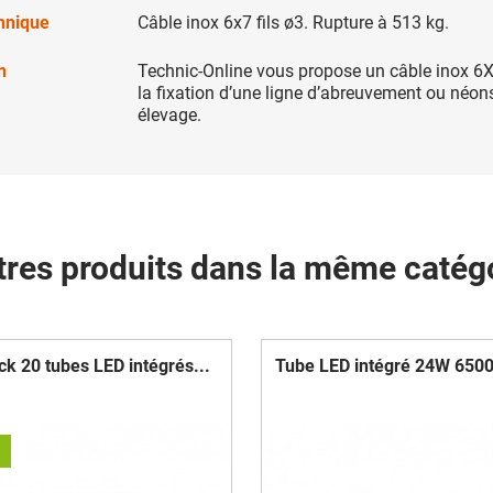
chnique
Câble inox 6x7 fils ø3. Rupture à 513 kg.
n
Technic-Online vous propose un câble inox 6X
la fixation d’une ligne d’abreuvement ou néon
élevage.
tres produits dans la même catégo
ck 20 tubes LED intégrés...
Tube LED intégré 24W 6500k