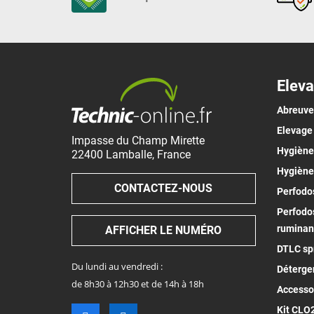
Eleva
Abreuv
Elevage
Impasse du Champ Mirette
Hygiène 
22400
Lamballe
,
France
Hygiène
CONTACTEZ-NOUS
Perfodos
Perfodos
ruminan
AFFICHER LE NUMÉRO
DTLC spr
Du lundi au vendredi :
Déterge
de 8h30 à 12h30 et de 14h à 18h
Accesso
Kit CLO