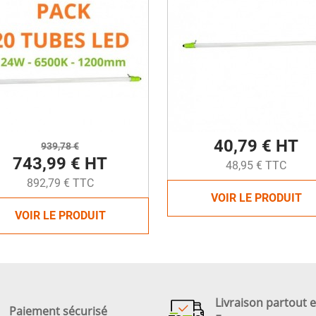
40,79 € HT
939,78 €
743,99 € HT
48,95 € TTC
892,79 € TTC
VOIR LE PRODUIT
VOIR LE PRODUIT
Livraison partout 
Paiement sécurisé