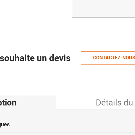
souhaite un devis
CONTACTEZ-NOU
ption
Détails du
ques