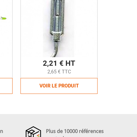
2,21 € HT
2,65 € TTC
VOIR LE PRODUIT
en
Plus de 10000 références