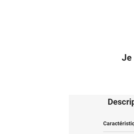
Je 
Descri
Caractéristi