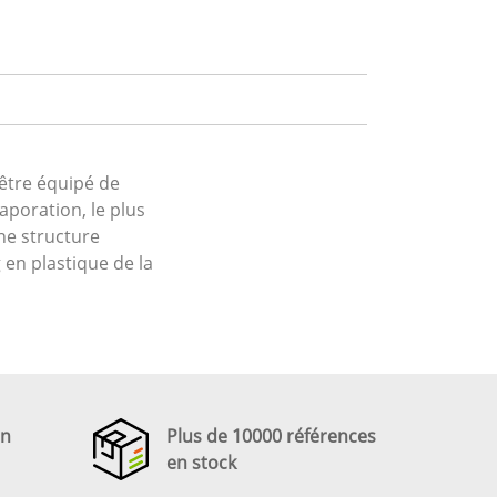
 être équipé de
aporation, le plus
une structure
 en plastique de la
en
Plus de 10000 références
en stock