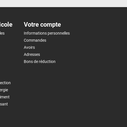
icole
Votre compte
les
Informations personnelles
Commandes
Avoirs
Adresses
Bons de réduction
ection
ergie
timent
isant