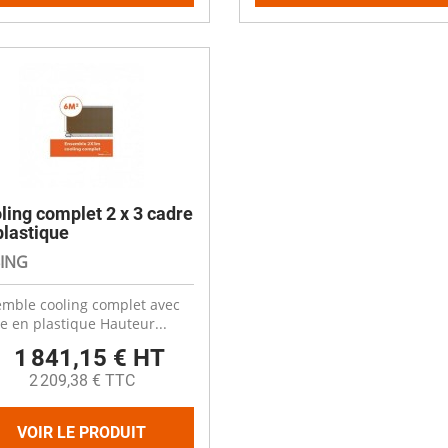
ling complet 2 x 3 cadre
plastique
ING
mble cooling complet avec
e en plastique Hauteur...
1 841,15 € HT
2 209,38 € TTC
VOIR LE PRODUIT