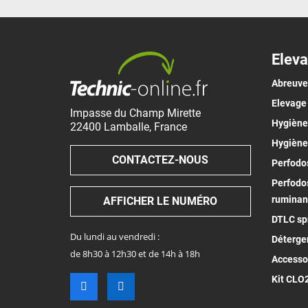
Eleva
Abreuv
Elevage
Impasse du Champ Mirette
Hygiène 
22400
Lamballe
,
France
Hygiène
CONTACTEZ-NOUS
Perfodos
Perfodos
ruminan
AFFICHER LE NUMÉRO
DTLC spr
Du lundi au vendredi :
Déterge
de 8h30 à 12h30 et de 14h à 18h
Accesso
Kit CLO