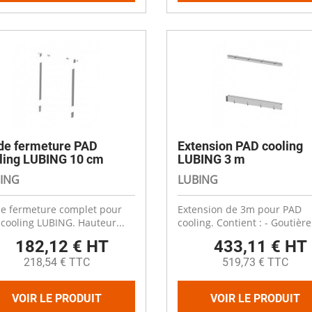
 de fermeture PAD
Extension PAD cooling
ling LUBING 10 cm
LUBING 3 m
ING
LUBING
de fermeture complet pour
Extension de 3m pour PAD
cooling LUBING. Hauteur...
cooling. Contient : - Goutière.
182,12 € HT
433,11 € HT
218,54 € TTC
519,73 € TTC
VOIR LE PRODUIT
VOIR LE PRODUIT