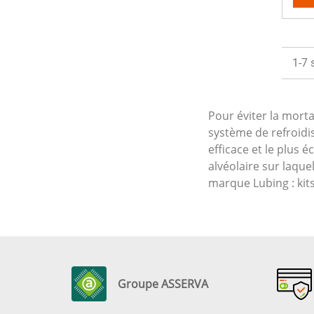
1-7 
Pour éviter la morta
système de refroidi
efficace et le plus 
alvéolaire sur laque
marque Lubing : kit
Groupe ASSERVA