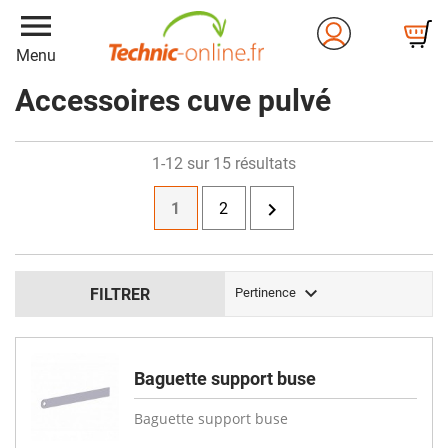
menu
Menu
Accessoires cuve pulvé
1-12 sur 15 résultats

1
2

FILTRER
Pertinence
Baguette support buse
Baguette support buse