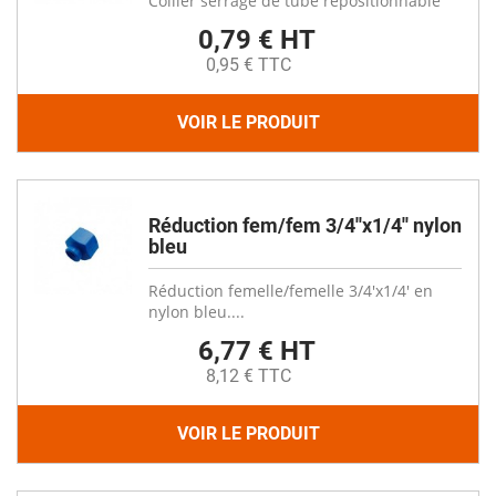
Collier serrage de tube repositionnable
0,79 € HT
0,95 € TTC
VOIR LE PRODUIT
Réduction fem/fem 3/4''x1/4'' nylon
bleu
Réduction femelle/femelle 3/4'x1/4' en
nylon bleu....
6,77 € HT
8,12 € TTC
VOIR LE PRODUIT