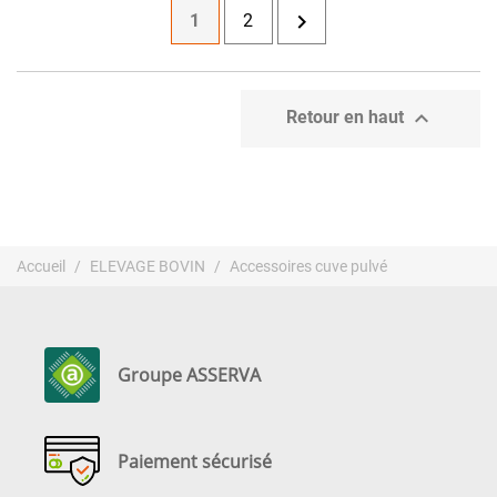

1
2

Retour en haut
Accueil
ELEVAGE BOVIN
Accessoires cuve pulvé
Groupe ASSERVA
Paiement sécurisé