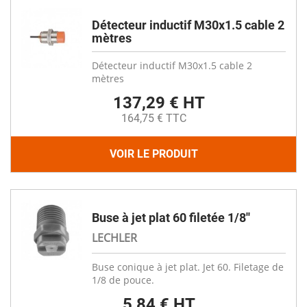
Détecteur inductif M30x1.5 cable 2
mètres
Détecteur inductif M30x1.5 cable 2
mètres
137,29 € HT
164,75 € TTC
VOIR LE PRODUIT
Buse à jet plat 60 filetée 1/8''
LECHLER
Buse conique à jet plat. Jet 60. Filetage de
1/8 de pouce.
5,84 € HT