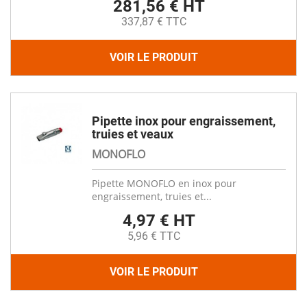
281,56 € HT
337,87 € TTC
VOIR LE PRODUIT
Pipette inox pour engraissement,
truies et veaux
MONOFLO
Pipette MONOFLO en inox pour
engraissement, truies et...
4,97 € HT
5,96 € TTC
VOIR LE PRODUIT