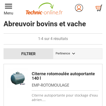
menu
Menu
Abreuvoir bovins et vache
1-4 sur 4 résultats

FILTRER
Pertinence
Citerne rotomoulée autoportante
140 l
EMP-ROTOMOULAGE
Citerne autoportante pour stockage d'eau
aérien....