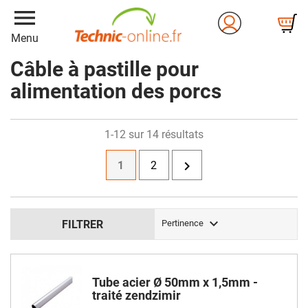
menu
Menu
Câble à pastille pour
alimentation des porcs
1-12 sur 14 résultats

1
2

FILTRER
Pertinence
Tube acier Ø 50mm x 1,5mm -
traité zendzimir