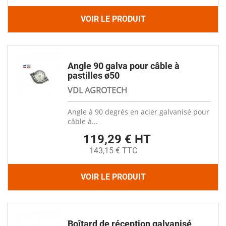
VOIR LE PRODUIT
Angle 90 galva pour câble à
pastilles ø50
VDL AGROTECH
Angle à 90 degrés en acier galvanisé pour
câble à...
119,29 € HT
143,15 € TTC
VOIR LE PRODUIT
Boîtard de réception galvanisé