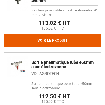
ø50mm
Jonction pour câble à pastille diamètre 50
mm. A visser.
113,02 € HT
135,62 € TTC
VOIR LE PRODUIT
Sortie pneumatique tube ø50mm
sans électrovanne
VDL AGROTECH
Sortie pneumatique pour tube ø50mm
sans électrovanne....
112,50 € HT
135,00 € TTC