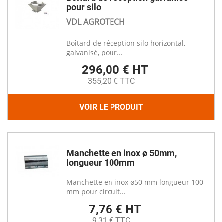
pour silo
VDL AGROTECH
Boîtard de réception silo horizontal,
galvanisé, pour...
296,00 € HT
355,20 € TTC
VOIR LE PRODUIT
Manchette en inox ø 50mm,
longueur 100mm
Manchette en inox ø50 mm longueur 100
mm pour circuit...
7,76 € HT
9,31 € TTC