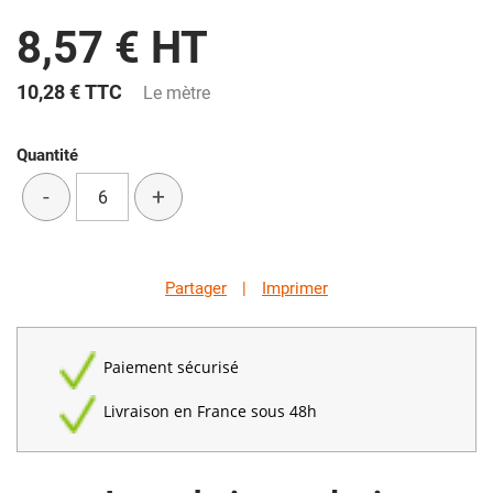
8,57 € HT
10,28 €
TTC
Le mètre
Quantité
-
+
Partager
|
Imprimer
Paiement sécurisé
Livraison en France sous 48h