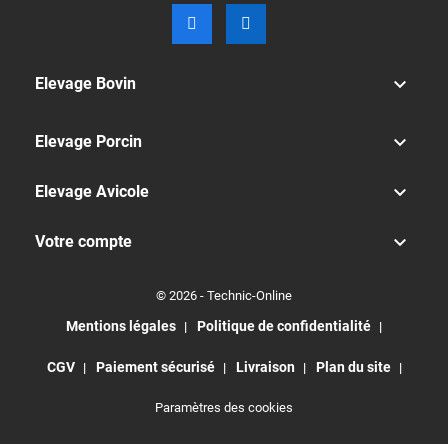

Elevage Bovin

Elevage Porcin

Elevage Avicole

Votre compte
© 2026 - Technic-Online
Mentions légales
Politique de confidentialité
CGV
Paiement sécurisé
Livraison
Plan du site
Paramètres des cookies