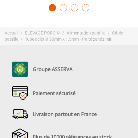
Accueil
ELEVAGE PORCIN
Alimentation pastille
Câble
pastille
Tube acier Ø 50mm x 1,5mm - traité zendzimir
Groupe ASSERVA
Paiement sécurisé
Livraison partout en France
Plus de 10000 références en stock