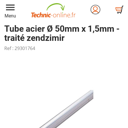
menu
Menu
Tube acier Ø 50mm x 1,5mm -
traité zendzimir
Ref :
29301764