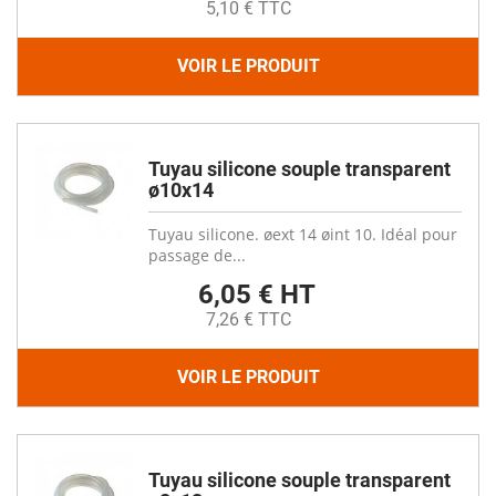
5,10 € TTC
VOIR LE PRODUIT
Tuyau silicone souple transparent
ø10x14
Tuyau silicone. øext 14 øint 10. Idéal pour
passage de...
6,05 € HT
7,26 € TTC
VOIR LE PRODUIT
Tuyau silicone souple transparent