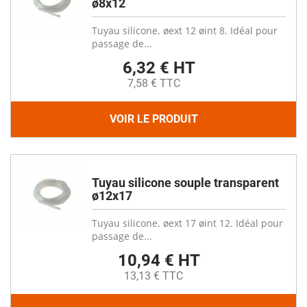
ø8x12
Tuyau silicone. øext 12 øint 8. Idéal pour
passage de...
6,32 € HT
7,58 € TTC
VOIR LE PRODUIT
Tuyau silicone souple transparent
ø12x17
Tuyau silicone. øext 17 øint 12. Idéal pour
passage de...
10,94 € HT
13,13 € TTC