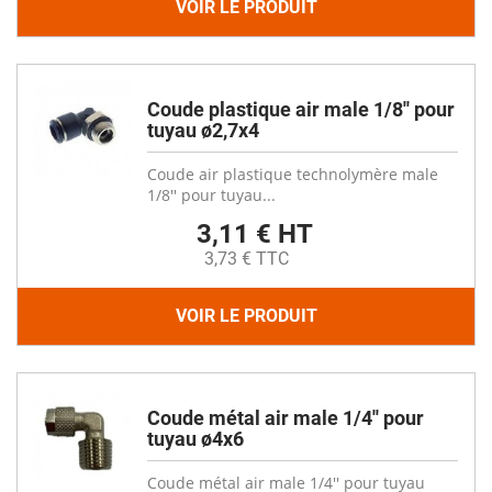
VOIR LE PRODUIT
Coude plastique air male 1/8'' pour
tuyau ø2,7x4
Coude air plastique technolymère male
1/8'' pour tuyau...
3,11 € HT
3,73 € TTC
VOIR LE PRODUIT
Coude métal air male 1/4'' pour
tuyau ø4x6
Coude métal air male 1/4'' pour tuyau