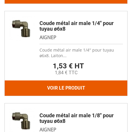
Coude métal air male 1/4'' pour
tuyau ø6x8
AIGNEP
Coude métal air male 1/4'' pour tuyau
ø6x8. Laiton...
1,53 € HT
1,84 € TTC
VOIR LE PRODUIT
Coude métal air male 1/8'' pour
tuyau ø6x8
AIGNEP