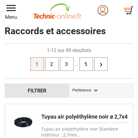
menu
Menu
Raccords et accessoires
1-12 sur 49 résultats

1
2
3
…
5

FILTRER
Pertinence
Tuyau air polyéthylène noir ø 2,7x4
Tuyau air polyéthylène noir Diamètre
intérieur : 2,7mm...