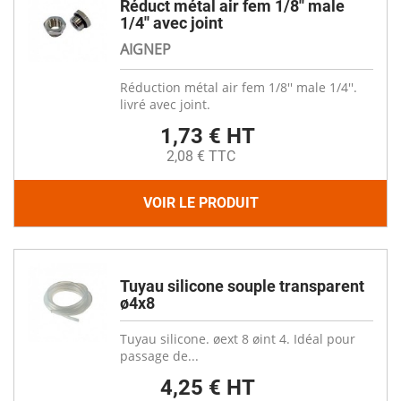
Réduct métal air fem 1/8'' male
1/4'' avec joint
AIGNEP
Réduction métal air fem 1/8'' male 1/4''.
livré avec joint.
1,73 € HT
2,08 € TTC
VOIR LE PRODUIT
Tuyau silicone souple transparent
ø4x8
Tuyau silicone. øext 8 øint 4. Idéal pour
passage de...
4,25 € HT