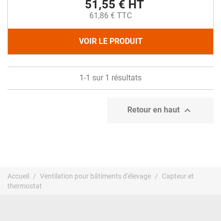
51,55 € HT
61,86 € TTC
VOIR LE PRODUIT
1-1 sur 1 résultats

Retour en haut
Accueil
Ventilation pour bâtiments d'élevage
Capteur et
thermostat