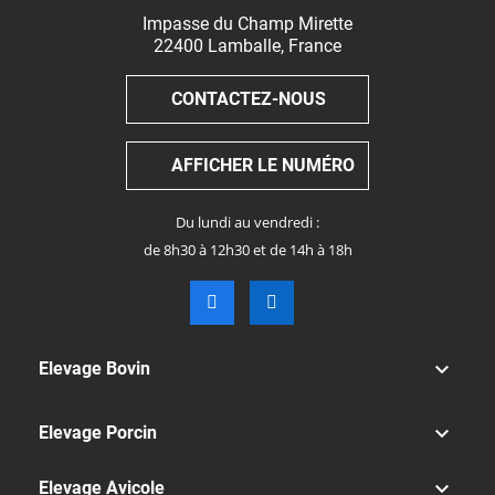
Impasse du Champ Mirette
22400
Lamballe
,
France
CONTACTEZ-NOUS
AFFICHER LE NUMÉRO
Du lundi au vendredi :
de 8h30 à 12h30 et de 14h à 18h

Elevage Bovin

Elevage Porcin

Elevage Avicole