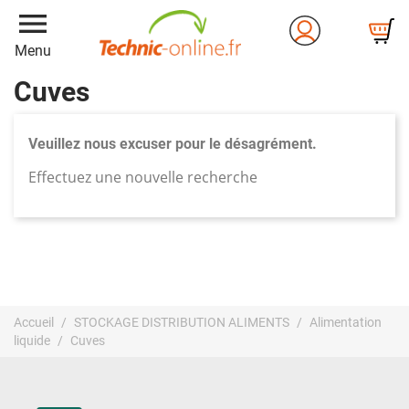
menu
Menu
Cuves
Veuillez nous excuser pour le désagrément.
Effectuez une nouvelle recherche
Accueil
STOCKAGE DISTRIBUTION ALIMENTS
Alimentation
liquide
Cuves