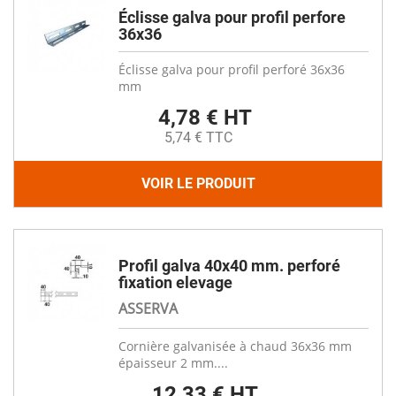
Éclisse galva pour profil perfore
36x36
Éclisse galva pour profil perforé 36x36
mm
4,78 € HT
5,74 € TTC
VOIR LE PRODUIT
Profil galva 40x40 mm. perforé
fixation elevage
ASSERVA
Cornière galvanisée à chaud 36x36 mm
épaisseur 2 mm....
12,33 € HT