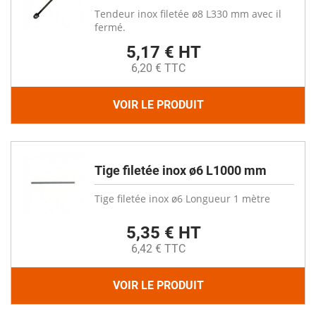
Tendeur inox filetée ø8 L330 mm avec il
fermé.
5,17 € HT
6,20 € TTC
VOIR LE PRODUIT
Tige filetée inox ø6 L1000 mm
Tige filetée inox ø6 Longueur 1 mètre
5,35 € HT
6,42 € TTC
VOIR LE PRODUIT