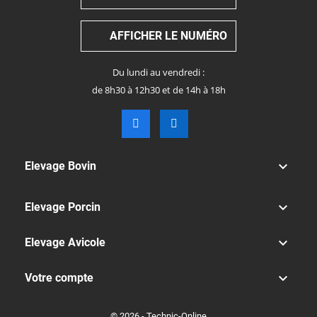
AFFICHER LE NUMÉRO
Du lundi au vendredi :
de 8h30 à 12h30 et de 14h à 18h

Elevage Bovin

Elevage Porcin

Elevage Avicole

Votre compte
© 2026 - Technic-Online