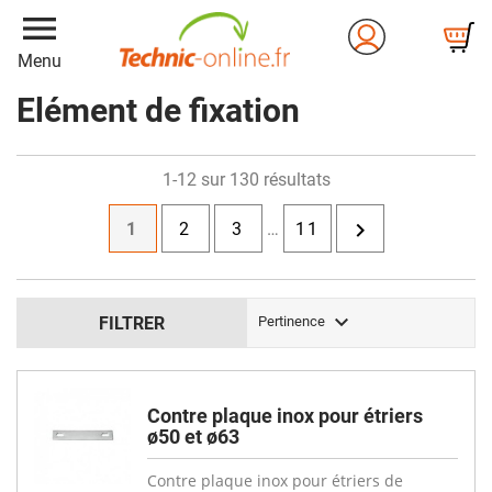
menu
Menu
Elément de fixation
1-12 sur 130 résultats

1
2
3
…
11

FILTRER
Pertinence
Contre plaque inox pour étriers
ø50 et ø63
Contre plaque inox pour étriers de