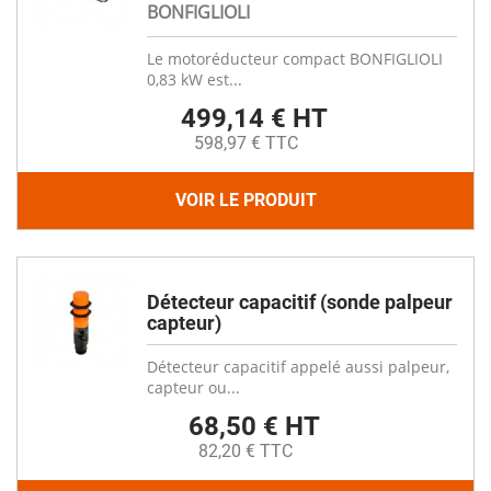
BONFIGLIOLI
Le motoréducteur compact BONFIGLIOLI
0,83 kW est...
499,14 € HT
598,97 € TTC
VOIR LE PRODUIT
Détecteur capacitif (sonde palpeur
capteur)
Détecteur capacitif appelé aussi palpeur,
capteur ou...
68,50 € HT
82,20 € TTC