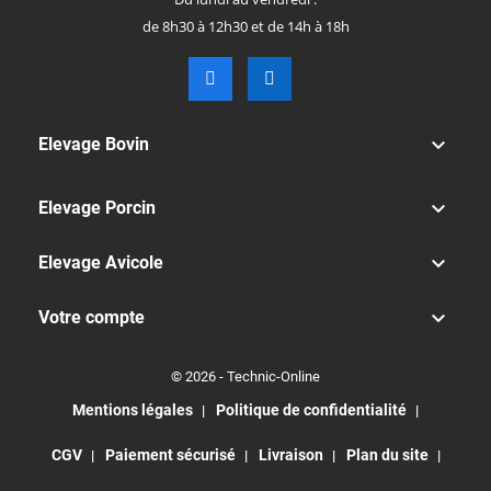
de 8h30 à 12h30 et de 14h à 18h

Elevage Bovin

Elevage Porcin

Elevage Avicole

Votre compte
© 2026 - Technic-Online
Mentions légales
Politique de confidentialité
CGV
Paiement sécurisé
Livraison
Plan du site