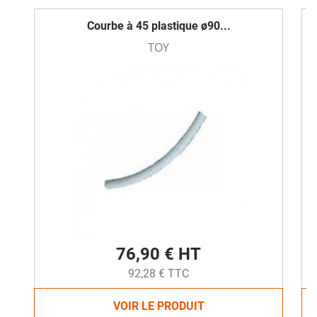
Courbe à 45 plastique ø90...
TOY
76,90 € HT
92,28 € TTC
VOIR LE PRODUIT