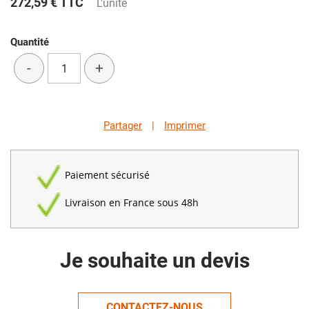
272,59 €
TTC
L'unité
Quantité
-
+
Partager
|
Imprimer
Paiement sécurisé
Livraison en France sous 48h
Je souhaite un devis
CONTACTEZ-NOUS