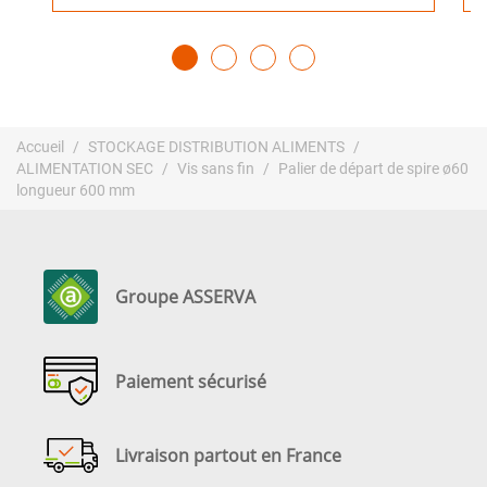
Accueil
STOCKAGE DISTRIBUTION ALIMENTS
ALIMENTATION SEC
Vis sans fin
Palier de départ de spire ø60
longueur 600 mm
Groupe ASSERVA
Paiement sécurisé
Livraison partout en France