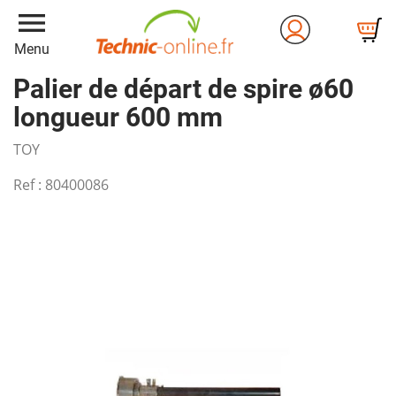
menu
Menu
Palier de départ de spire ø60
longueur 600 mm
TOY
Ref :
80400086