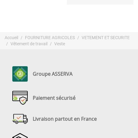
Accueil
FOURNITURE AGRICOLES
VETEMENT ET SECURITE
Vêtement de travail
Veste
Groupe ASSERVA
Paiement sécurisé
Livraison partout en France