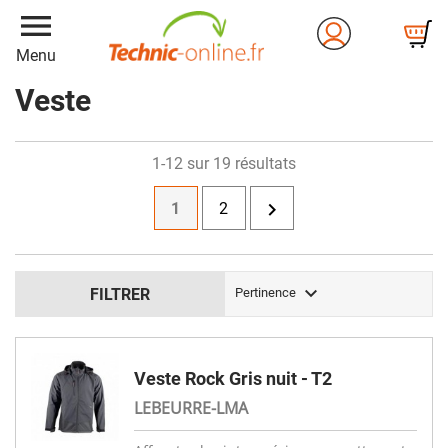
menu
Menu
Veste
1-12 sur 19 résultats

1
2

FILTRER
Pertinence
Veste Rock Gris nuit - T2
LEBEURRE-LMA