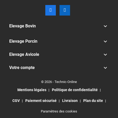

Elevage Bovin

Elevage Porcin

Elevage Avicole

Votre compte
© 2026 - Technic-Online
Mentions légales
Politique de confidentialité
CGV
Paiement sécurisé
Livraison
Plan du site
Paramètres des cookies