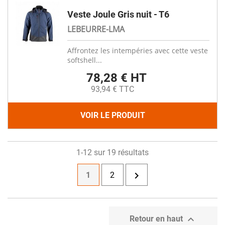
Veste Joule Gris nuit - T6
LEBEURRE-LMA
Affrontez les intempéries avec cette veste
softshell...
78,28 € HT
93,94 € TTC
VOIR LE PRODUIT
1-12 sur 19 résultats

1
2

Retour en haut