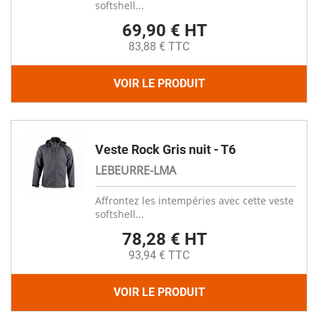
softshell...
69,90 € HT
83,88 € TTC
VOIR LE PRODUIT
Veste Rock Gris nuit - T6
LEBEURRE-LMA
Affrontez les intempéries avec cette veste
softshell...
78,28 € HT
93,94 € TTC
VOIR LE PRODUIT