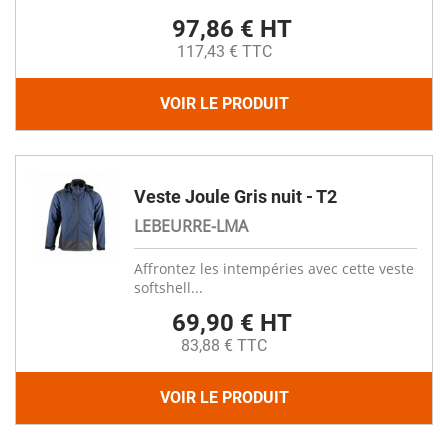
97,86 € HT
117,43 € TTC
VOIR LE PRODUIT
Veste Joule Gris nuit - T2
LEBEURRE-LMA
Affrontez les intempéries avec cette veste
softshell...
69,90 € HT
83,88 € TTC
VOIR LE PRODUIT