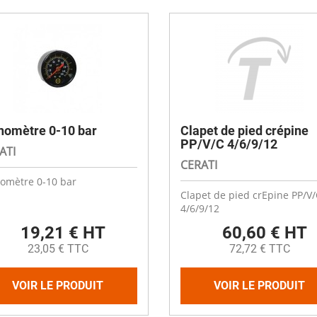
omètre 0-10 bar
Clapet de pied crépine
PP/V/C 4/6/9/12
ATI
CERATI
omètre 0-10 bar
Clapet de pied crEpine PP/V/
4/6/9/12
19,21 € HT
60,60 € HT
23,05 € TTC
72,72 € TTC
VOIR LE PRODUIT
VOIR LE PRODUIT