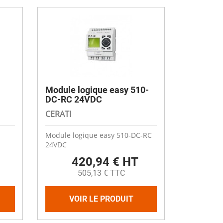
Module logique easy 510-
DC-RC 24VDC
CERATI
Module logique easy 510-DC-RC
24VDC
420,94 € HT
505,13 € TTC
VOIR LE PRODUIT