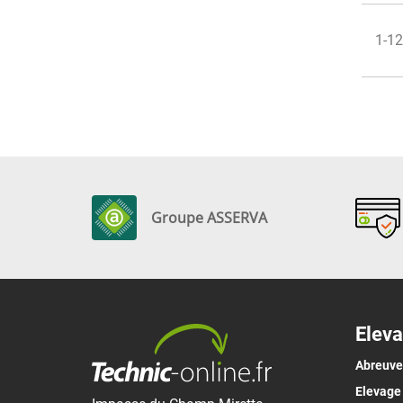
1-12
Groupe ASSERVA
Eleva
Abreuv
Elevage