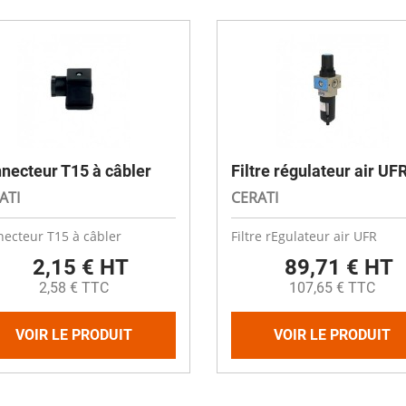
necteur T15 à câbler
Filtre régulateur air UF
ATI
CERATI
ecteur T15 à câbler
Filtre rEgulateur air UFR
2,15 € HT
89,71 € HT
2,58 € TTC
107,65 € TTC
VOIR LE PRODUIT
VOIR LE PRODUIT