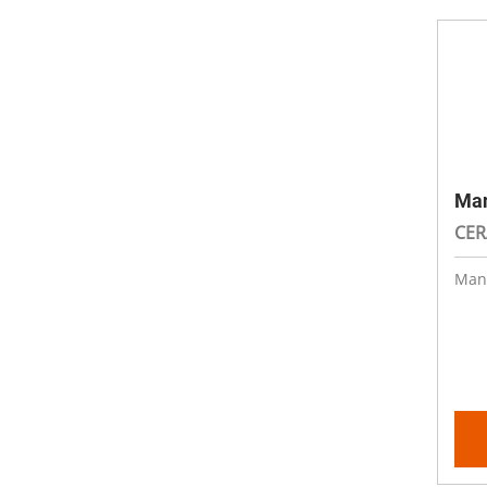
Man
CER
Man