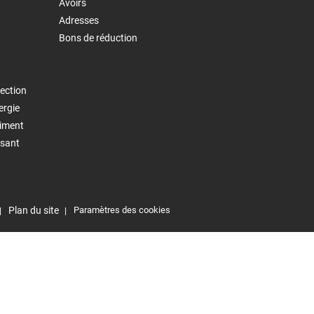
Avoirs
Adresses
Bons de réduction
ection
ergie
timent
isant
Plan du site
Paramètres des cookies