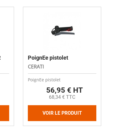
R
PoignEe pistolet
CERATI
PoignEe pistolet
56,95 € HT
68,34 € TTC
VOIR LE PRODUIT