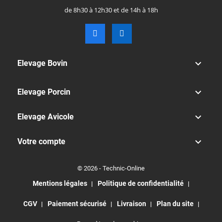
de 8h30 à 12h30 et de 14h à 18h

Elevage Bovin

Elevage Porcin

Elevage Avicole

Votre compte
© 2026 - Technic-Online
Mentions légales
Politique de confidentialité
CGV
Paiement sécurisé
Livraison
Plan du site