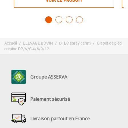
VOIR LE PRODUIT
Accueil
ELEVAGE BOVIN
DTLC spray cerati
Clapet de pied
crépine PP/V/C 4/6/9/12
Groupe ASSERVA
Paiement sécurisé
Livraison partout en France