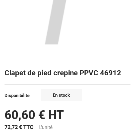
Clapet de pied crepine PPVC 46912
En stock
Disponibilité
60,60 € HT
72,72 €
TTC
L'unité