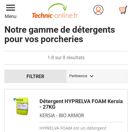
menu
Menu
Notre gamme de détergents
pour vos porcheries
1-8 sur 8 résultats

FILTRER
Pertinence
Détergent HYPRELVA FOAM Kersia
- 27KG
KERSIA - BIO ARMOR
HYPRELVA FOAM est un détergent