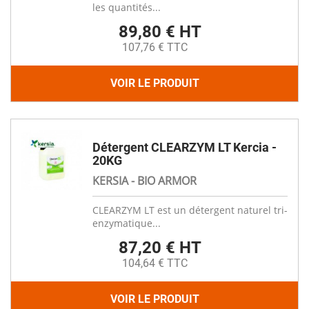
les quantités...
89,80 € HT
107,76 € TTC
VOIR LE PRODUIT
Détergent CLEARZYM LT Kercia -
20KG
KERSIA - BIO ARMOR
CLEARZYM LT est un détergent naturel tri-
enzymatique...
87,20 € HT
104,64 € TTC
VOIR LE PRODUIT