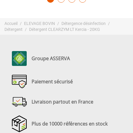
Accueil
ELEVAGE BOVIN
Détergence désinfection
Détergent
Détergent CLEARZYM LT Kercia - 20KG
Groupe ASSERVA
Paiement sécurisé
Livraison partout en France
Plus de 10000 références en stock