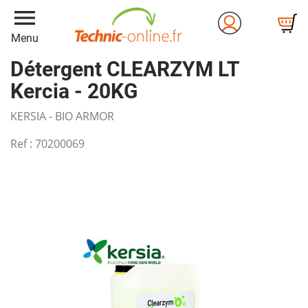
menu
Menu
Détergent CLEARZYM LT
Kercia - 20KG
KERSIA - BIO ARMOR
Ref :
70200069