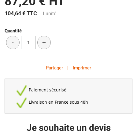
87,20 € HT
104,64 €
TTC
L'unité
Quantité
-
+
Partager
|
Imprimer
Paiement sécurisé
Livraison en France sous 48h
Je souhaite un devis