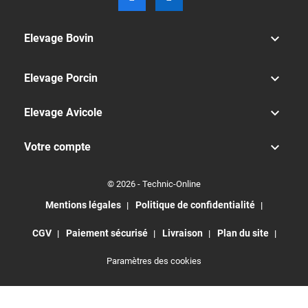

Elevage Bovin

Elevage Porcin

Elevage Avicole

Votre compte
© 2026 - Technic-Online
Mentions légales
Politique de confidentialité
CGV
Paiement sécurisé
Livraison
Plan du site
Paramètres des cookies