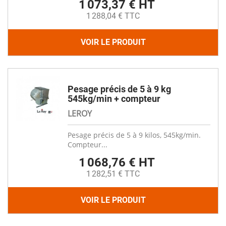
1 073,37 € HT
1 288,04 € TTC
VOIR LE PRODUIT
Pesage précis de 5 à 9 kg
545kg/min + compteur
LEROY
Pesage précis de 5 à 9 kilos, 545kg/min.
Compteur...
1 068,76 € HT
1 282,51 € TTC
VOIR LE PRODUIT