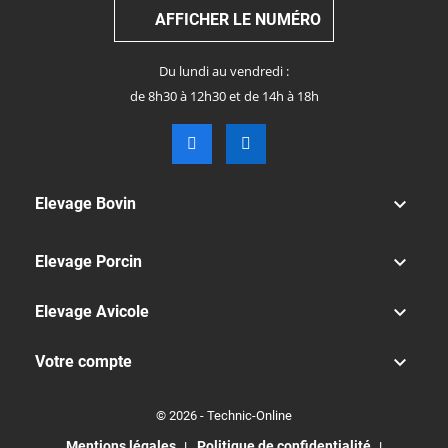
AFFICHER LE NUMÉRO
Du lundi au vendredi :
de 8h30 à 12h30 et de 14h à 18h

Elevage Bovin

Elevage Porcin

Elevage Avicole

Votre compte
© 2026 - Technic-Online
Mentions légales
Politique de confidentialité