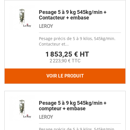
Pesage 5 à 9 kg 545kg/min +
Contacteur + embase
LEROY
Pesage précis de 5 à 9 kilos, 545kg/min.
Contacteur et...
1 853,25 € HT
2 223,90 € TTC
VOIR LE PRODUIT
Pesage 5 à 9 kg 545kg/min +
compteur + embase
LEROY
Pesage précis de 5 à 9 kilos, 545kg/min.