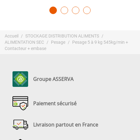
Accueil
STOCKAGE DISTRIBUTION ALIMENTS
ALIMENTATION SEC
Pesage
Pesage 5 à 9 kg 545kg/min +
Contacteur + embase
Groupe ASSERVA
Paiement sécurisé
Livraison partout en France