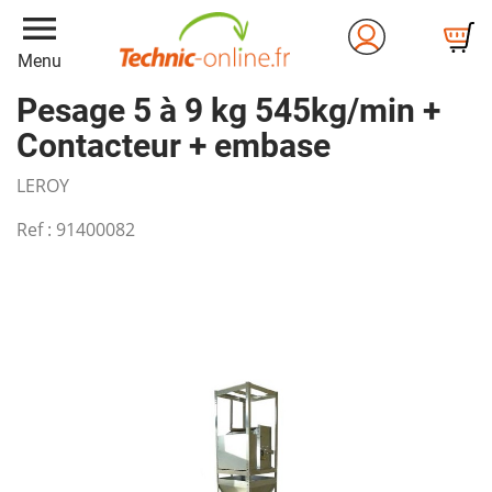
menu
Menu
Pesage 5 à 9 kg 545kg/min +
Contacteur + embase
LEROY
Ref :
91400082