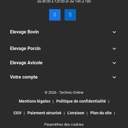
de 8h30 à 12h30 et de 14h à 18h

Elevage Bovin

Elevage Porcin

Elevage Avicole

Votre compte
© 2026 - Technic-Online
Mentions légales
Politique de confidentialité
CGV
Paiement sécurisé
Livraison
Plan du site
Paramètres des cookies