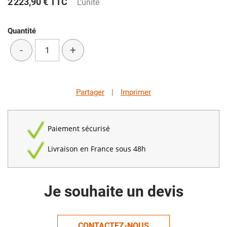
2 223,90 €
TTC
L'unité
Quantité
-
+
Partager
|
Imprimer
Paiement sécurisé
Livraison en France sous 48h
Je souhaite un devis
CONTACTEZ-NOUS