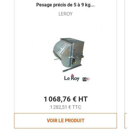
Pesage précis de 5 à 9 kg...
LEROY
1 068,76 € HT
1 282,51 € TTC
VOIR LE PRODUIT