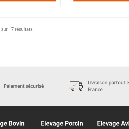
 sur 17 résultats
Livraison partout 
Paiement sécurisé
France
ge Bovin
Elevage Porcin
Elevage Av