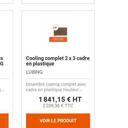
es
Cooling complet 2 x 3 cadre
NG
en plastique
LUBING
Ensemble cooling complet avec
...
cadre en plastique Hauteur...
1 841,15 € HT
2 209,38 € TTC
VOIR LE PRODUIT