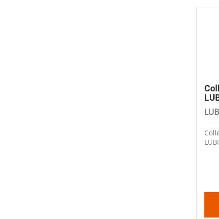
Col
LUB
LUB
Coll
LUBI