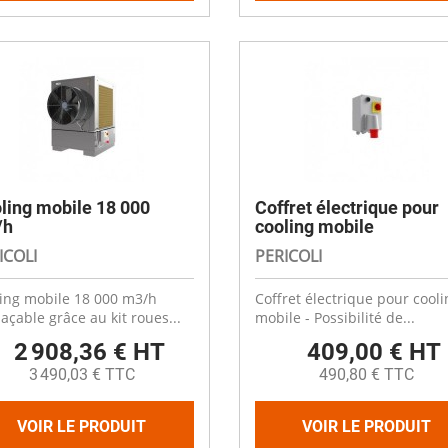
ling mobile 18 000
Coffret électrique pour
/h
cooling mobile
ICOLI
PERICOLI
ing mobile 18 000 m3/h
Coffret électrique pour cooli
açable grâce au kit roues...
mobile - Possibilité de...
2 908,36 € HT
409,00 € HT
3 490,03 € TTC
490,80 € TTC
VOIR LE PRODUIT
VOIR LE PRODUIT