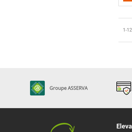
1-12
Groupe ASSERVA
Eleva