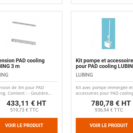
ension PAD cooling
Kit pompe et accessoir
ING 3 m
pour PAD cooling LUBI
ING
LUBING
nsion de 3m pour PAD
Kit avec pompe immergée et
ing. Contient : - Goutière...
accessoires pour PAD cooling
433,11 € HT
780,78 € HT
519,73 € TTC
936,94 € TTC
VOIR LE PRODUIT
VOIR LE PRODUIT