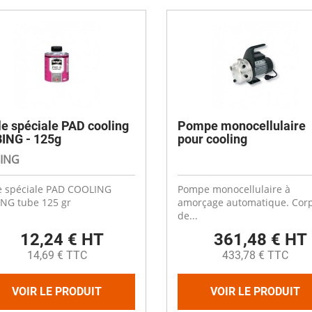
le spéciale PAD cooling
Pompe monocellulaire
ING - 125g
pour cooling
ING
e spéciale PAD COOLING
Pompe monocellulaire à
NG tube 125 gr
amorçage automatique. Cor
de...
12,24 € HT
361,48 € HT
14,69 € TTC
433,78 € TTC
VOIR LE PRODUIT
VOIR LE PRODUIT