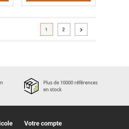

1
2
en
Plus de 10000 références
en stock
icole
Votre compte