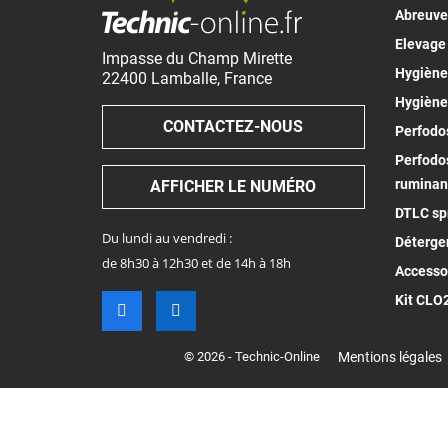
Abreuv
Elevage
Impasse du Champ Mirette
Hygiène 
22400
Lamballe
,
France
Hygiène
CONTACTEZ-NOUS
Perfodos
Perfodos
ruminan
AFFICHER LE NUMÉRO
DTLC spr
Du lundi au vendredi :
Déterge
de 8h30 à 12h30 et de 14h à 18h
Accesso
Kit CLO
© 2026 - Technic-Online
Mentions légales