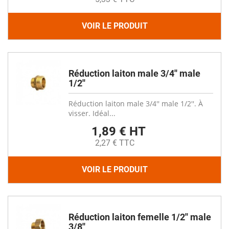
VOIR LE PRODUIT
Réduction laiton male 3/4'' male
1/2''
Réduction laiton male 3/4'' male 1/2''. À
visser. Idéal...
1,89 € HT
2,27 € TTC
VOIR LE PRODUIT
Réduction laiton femelle 1/2'' male
3/8''