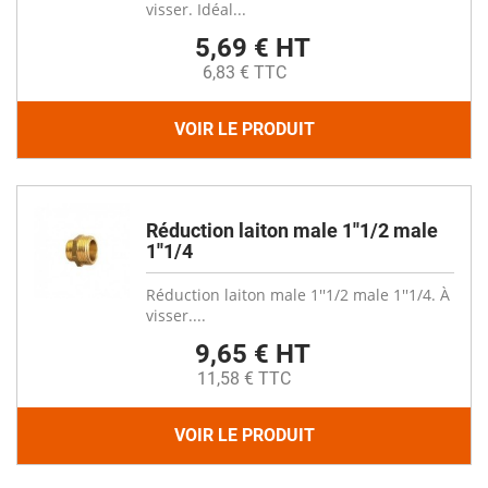
visser. Idéal...
5,69 € HT
6,83 € TTC
VOIR LE PRODUIT
Réduction laiton male 1''1/2 male
1''1/4
Réduction laiton male 1''1/2 male 1''1/4. À
visser....
9,65 € HT
11,58 € TTC
VOIR LE PRODUIT