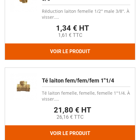
Réduction laiton femelle 1/2'' male 3/8''. À
visser....
1,34 € HT
1,61 € TTC
VOIR LE PRODUIT
Té laiton fem/fem/fem 1''1/4
Té laiton femelle, femelle, femelle 1''1/4. À
visser....
21,80 € HT
26,16 € TTC
VOIR LE PRODUIT