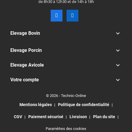
de 8h30 à 12h30 et de 14h à 18h

Elevage Bovin

Elevage Porcin

Elevage Avicole

Votre compte
© 2026 - Technic-Online
Mentions légales
Politique de confidentialité
CGV
Paiement sécurisé
Livraison
Plan du site
Paramètres des cookies