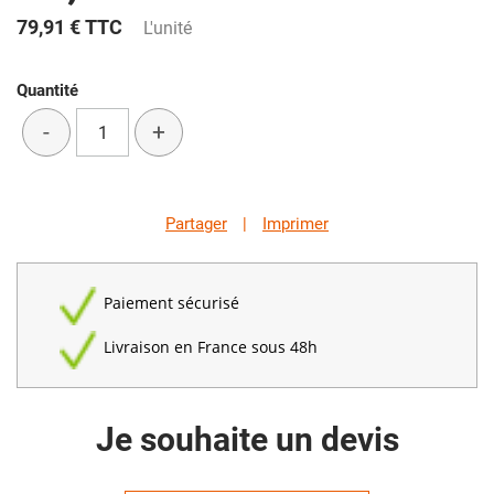
79,91 €
TTC
L'unité
Quantité
-
+
Partager
|
Imprimer
Paiement sécurisé
Livraison en France sous 48h
Je souhaite un devis