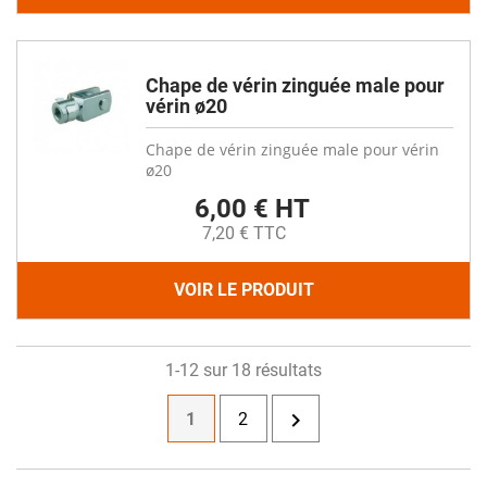
Chape de vérin zinguée male pour
vérin ø20
Chape de vérin zinguée male pour vérin
ø20
6,00 € HT
7,20 € TTC
VOIR LE PRODUIT
1-12 sur 18 résultats

1
2