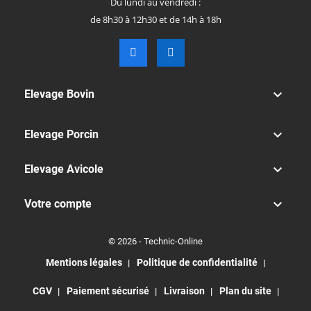
Du lundi au vendredi :
de 8h30 à 12h30 et de 14h à 18h

Elevage Bovin

Elevage Porcin

Elevage Avicole

Votre compte
© 2026 - Technic-Online
Mentions légales
Politique de confidentialité
CGV
Paiement sécurisé
Livraison
Plan du site