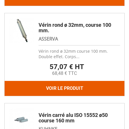
Vérin rond ø 32mm, course 100
mm.
ASSERVA
Vérin rond ø 32mm course 100 mm.
Double effet. Corps...
57,07 € HT
68,48 € TTC
VOIR LE PRODUIT
Vérin carré alu ISO 15552 ø50
course 160 mm