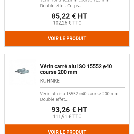
Double effet. Corps...
85,22 € HT
102,26 € TTC
VOIR LE PRODUIT
Vérin carré alu ISO 15552 ø40
course 200 mm
KUHNKE
Vérin alu iso 15552 ø40 course 200 mm.
Double effet....
93,26 € HT
111,91 € TTC
VOIR LE PRODUIT