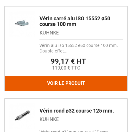
Vérin carré alu ISO 15552 ø50
course 100 mm
KUHNKE
Vérin alu iso 15552 ø50 course 100 mm.
Double effet....
99,17 € HT
119,00 € TTC
VOIR LE PRODUIT
Vérin rond ø32 course 125 mm.
KUHNKE
Vérin rond ø32mm course 125 mm.