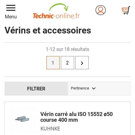
menu
Menu
Vérins et accessoires
1-12 sur 18 résultats

1
2

FILTRER
Pertinence
Vérin carré alu ISO 15552 ø50
course 400 mm
KUHNKE