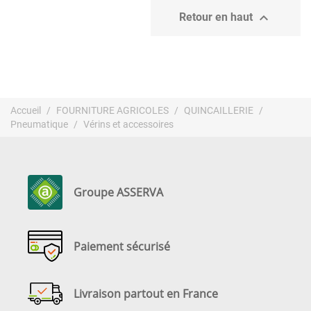

Retour en haut
Accueil
FOURNITURE AGRICOLES
QUINCAILLERIE
Pneumatique
Vérins et accessoires
Groupe ASSERVA
Paiement sécurisé
Livraison partout en France