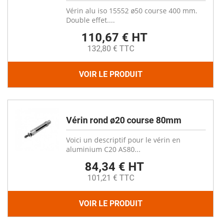
Vérin alu iso 15552 ø50 course 400 mm.
Double effet....
110,67 € HT
132,80 € TTC
VOIR LE PRODUIT
Vérin rond ø20 course 80mm
Voici un descriptif pour le vérin en
aluminium C20 AS80...
84,34 € HT
101,21 € TTC
VOIR LE PRODUIT