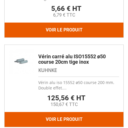
5,66 € HT
6,79 € TTC
VOIR LE PRODUIT
Vérin carré alu ISO15552 ø50
course 20cm tige inox
KUHNKE
Vérin alu iso 15552 ø50 course 200 mm.
Double effet....
125,56 € HT
150,67 € TTC
VOIR LE PRODUIT