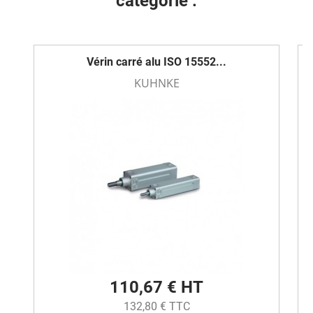
catégorie :
Vérin carré alu ISO 15552...
KUHNKE
110,67 € HT
132,80 € TTC