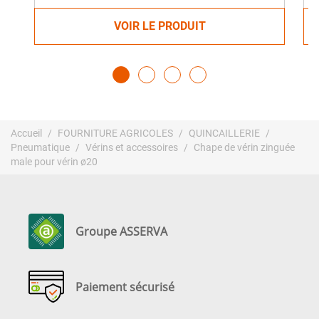
VOIR LE PRODUIT
Accueil
FOURNITURE AGRICOLES
QUINCAILLERIE
Pneumatique
Vérins et accessoires
Chape de vérin zinguée
male pour vérin ø20
Groupe ASSERVA
Paiement sécurisé