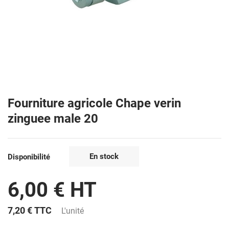
Fourniture agricole Chape verin
zinguee male 20
En stock
Disponibilité
6,00 € HT
7,20 €
TTC
L'unité