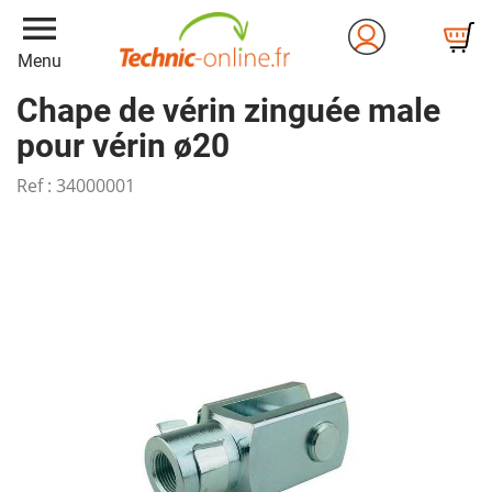
menu
Menu
Chape de vérin zinguée male
pour vérin ø20
Ref :
34000001